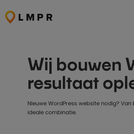
Ga
naar
de
inhoud
Wij bouwen
resultaat opl
Nieuwe WordPress website nodig? Van
ideale combinatie.