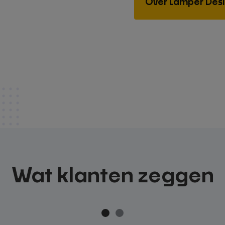
Over Lamper Des
Wat klanten zeggen