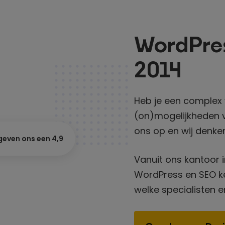
WordPre
2014
Heb je een complex 
(on)mogelijkheden v
ons op en wij denke
geven ons een 4,9
Vanuit ons kantoor i
WordPress en SEO ken
welke specialisten e