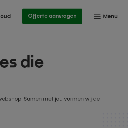
houd
Menu
Offerte aanvragen
es die
ebshop. Samen met jou vormen wij de