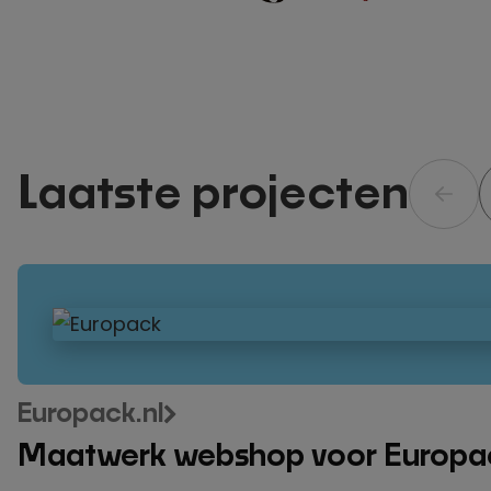
Laatste projecten
Maatwerk
webshop
voor
Europack
Europack.nl
Maatwerk webshop voor Europa