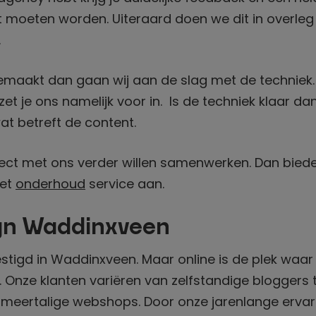
 moeten worden. Uiteraard doen we dit in overl
.
 gemaakt dan gaan wij aan de slag met de techniek
 zet je ons namelijk voor in. Is de techniek klaar 
at betreft de content.
ject met ons verder willen samenwerken. Dan bied
eet
onderhoud
service aan.
gn Waddinxveen
stigd in Waddinxveen. Maar online is de plek waar
jn. Onze klanten variëren van zelfstandige bloggers
eertalige webshops. Door onze jarenlange ervar