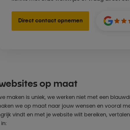
Direct contact opnemen
websites op maat
we maken is uniek, we werken niet met een blauwdr
maken we op maat naar jouw wensen en vooral me
ngrijk vindt en met je website wilt bereiken, vertale
in: