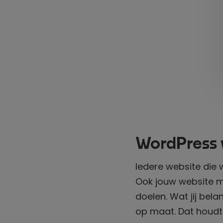
WordPress 
Iedere website die 
Ook jouw website 
doelen. Wat jij bela
op maat. Dat houdt 