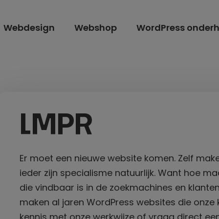
Webdesign
Webshop
WordPress onder
LMPR
Er moet een nieuwe website komen. Zelf maken
ieder zijn specialisme natuurlijk. Want hoe ma
die vindbaar is in de zoekmachines en klante
maken al jaren WordPress websites die onze 
kennis met onze werkwijze of vraag direct een