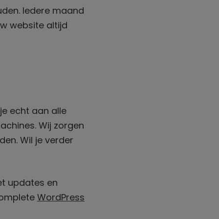
uden. Iedere maand
uw website altijd
je echt aan alle
achines. Wij zorgen
en. Wil je verder
et updates en
complete
WordPress