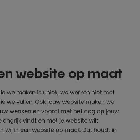
een website op maat
die we maken is uniek, we werken niet met
ie we vullen. Ook jouw website maken we
ouw wensen en vooral met het oog op jouw
elangrijk vindt en met je website wilt
en wij in een website op maat. Dat houdt in: