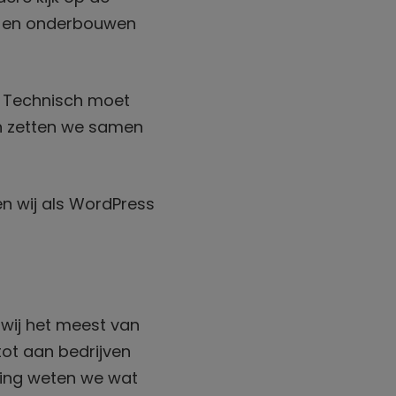
eg en onderbouwen
. Technisch moet
dan zetten we samen
en wij als WordPress
 wij het meest van
 tot aan bedrijven
ing weten we wat