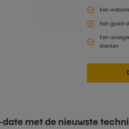
Een website
Een goed v
Een doelge
klanten
o-date met de nieuwste techn