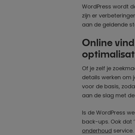
WordPress wordt d
zijn er verbeteringe
aan de geldende s
Online vind
optimalisat
Of je zelf je zoekma
details werken om 
voor de basis, zoda
aan de slag met de
Is de WordPress web
back-ups. Ook dat 
onderhoud
service.