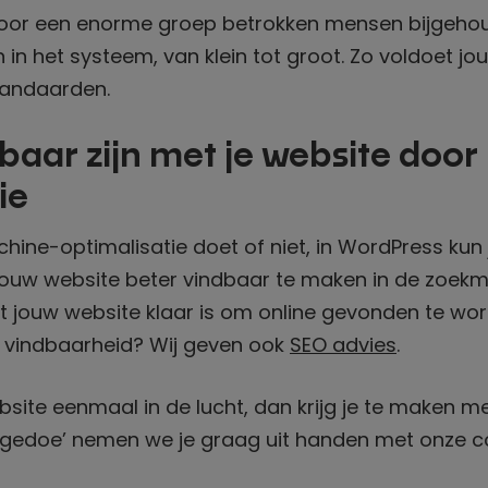
oor een enorme groep betrokken mensen bijgeho
n in het systeem, van klein tot groot. Zo voldoet jo
tandaarden.
baar zijn met je website door
ie
chine-optimalisatie doet of niet, in WordPress kun 
jouw website beter vindbaar te maken in de zoekm
t jouw website klaar is om online gevonden te word
 vindbaarheid? Wij geven ook
SEO advies
.
site eenmaal in de lucht, dan krijg je te maken m
‘gedoe’ nemen we je graag uit handen met onze 