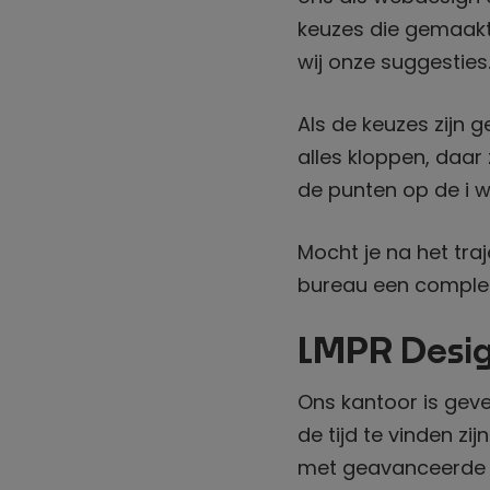
keuzes die gemaakt
wij onze suggesties
Als de keuzes zijn
alles kloppen, daar
de punten op de i w
Mocht je na het tra
bureau een compl
LMPR Desi
Ons kantoor is geve
de tijd te vinden zi
met geavanceerde m