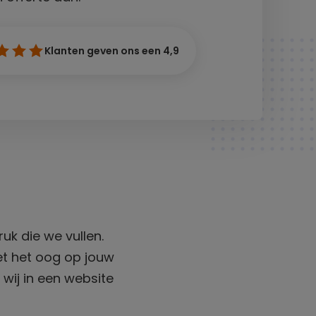
Klanten geven ons een 4,9
uk die we vullen.
t het oog op jouw
n wij in een website