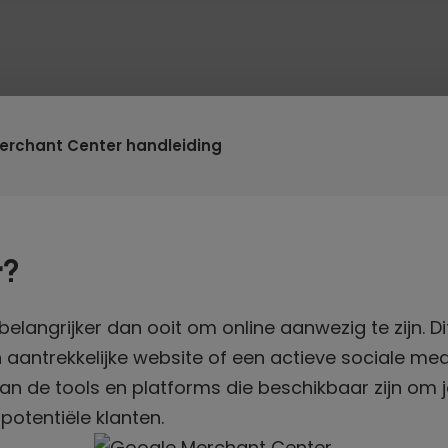
erchant Center handleiding
r?
belangrijker dan ooit om online aanwezig te zijn. Di
 aantrekkelijke website of een actieve sociale me
n de tools en platforms die beschikbaar zijn om j
potentiële klanten.