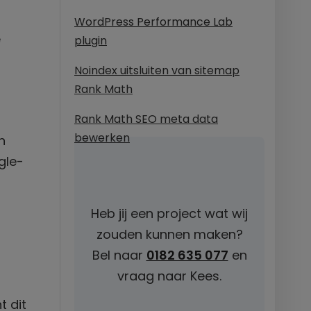
WordPress Performance Lab
e
plugin
Noindex uitsluiten van sitemap
Rank Math
Rank Math SEO meta data
bewerken
n
gle-
Heb jij een project wat wij
zouden kunnen maken?
Bel naar
0182 635 077
en
vraag naar Kees.
t dit