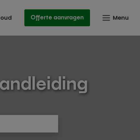
houd
Menu
Offerte aanvragen
andleiding