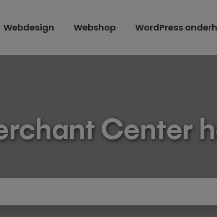
Webdesign
Webshop
WordPress onder
rchant Center h