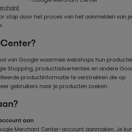
erchant
p voor stap door het proces van het aanmelden van j
r.
 Center?
 tool van Google waarmee webshops hun producte
le Shopping, productadvertenties en andere Goo
ailleerde productinformatie te verstrekken die op
r gebruikers naar je producten zoeken.
aan?
account aan
Google Merchant Center-account aanmaken. Je kun