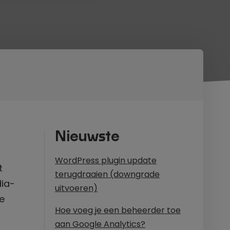
Nieuwste
WordPress plugin update
t
terugdraaien (downgrade
dia-
uitvoeren)
e
Hoe voeg je een beheerder toe
aan Google Analytics?