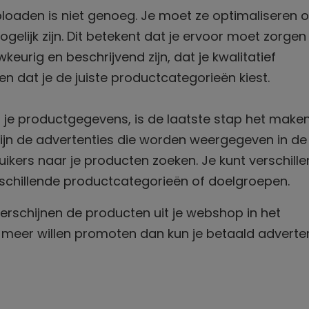
oaden is niet genoeg. Je moet ze optimaliseren 
ogelijk zijn. Dit betekent dat je ervoor moet zorgen
keurig en beschrijvend zijn, dat je kwalitatief
 dat je de juiste productcategorieën kiest.
 je productgegevens, is de laatste stap het make
ijn de advertenties die worden weergegeven in de
kers naar je producten zoeken. Je kunt verschill
schillende productcategorieën of doelgroepen.
verschijnen de producten uit je webshop in het
 meer willen promoten dan kun je betaald adverte