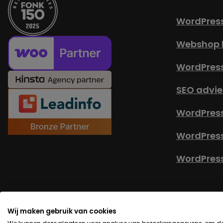
WordPres
Webshop 
WordPres
SEO advie
WordPress
WordPres
WordPress
© Copyright 2026 -
Alg
Wij maken gebruik van cookies