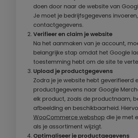
doen door naar de website van Google
Je moet je bedrijfsgegevens invoeren, 
contactgegevens.
Verifieer en claim je website
Na het aanmaken van je account, moet j
belangrijke stap omdat het Google laa
toestemming hebt om de site te vert
Upload je productgegevens
Zodra je je website hebt geverifieerd
productgegevens naar Google Merchan
elk product, zoals de productnaam, be
afbeelding en beschikbaarheid. Hierv
WooCommerce webshop
die je met 
als je assortiment wijzigt.
Optimaliseer je productgegevens