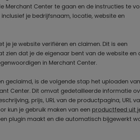
 Merchant Center te gaan en de instructies te vo
inclusief je bedrijfsnaam, locatie, website en
e je website verifiëren en claimen. Dit is een
t zien dat je de eigenaar bent van de website en d
egenwoordigen in Merchant Center.
 en geclaimd, is de volgende stap het uploaden van
t Center. Dit omvat gedetailleerde informatie ov
schrijving, prijs, URL van de productpagina, URL v
oor kun je gebruik maken van een
productfeed uit j
een plugin maakt en die automatisch bijgewerkt w