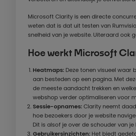
Microsoft Clarity is een directe concur
weten dat is dat uit testen van Rumvisio
snelheid van je website. Uiteraard ook
Hoe werkt Microsoft Cla
Heatmaps:
Deze tonen visueel waar b
aan besteden op een pagina. Met deze 
de meeste aandacht trekken en welke 
webshop verder optimaliseren voor m
Sessie-opnames:
Clarity neemt daadw
hoe bezoekers door je website naviger
Dit is alsof je over de schouder van j
Gebruikersinzichten:
Het biedt gedeta