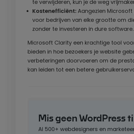
te verwijderen, kun je de weg vrijmak
Kostenefficiënt:
Aangezien Microsoft C
voor bedrijven van elke grootte om di
zonder te investeren in dure software.
Microsoft Clarity een krachtige tool vo
bieden in hoe bezoekers je website gebru
verbeteringen doorvoeren om de prestati
kan leiden tot een betere gebruikerserva
Mis geen WordPress t
Al 500+ webdesigners en marketeer