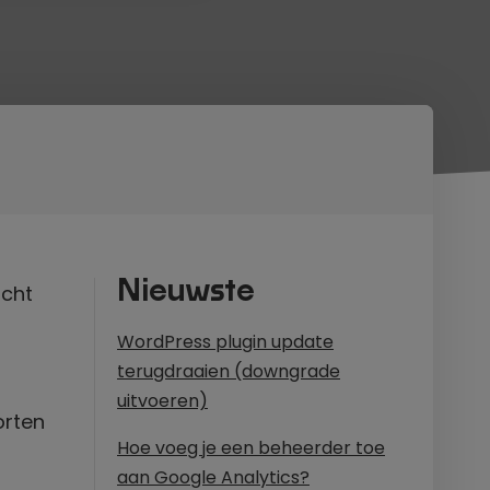
Nieuwste
icht
WordPress plugin update
terugdraaien (downgrade
uitvoeren)
orten
Hoe voeg je een beheerder toe
aan Google Analytics?