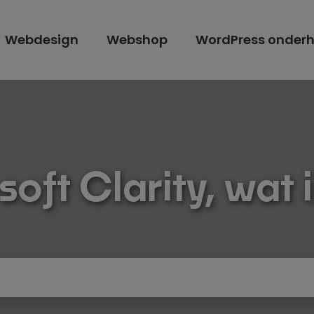
Webdesign
Webshop
WordPress onder
oft Clarity, wat 