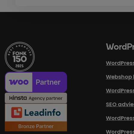
WordPr
WordPres
Webshop 
WordPres
SEO advie
WordPress
WordPres