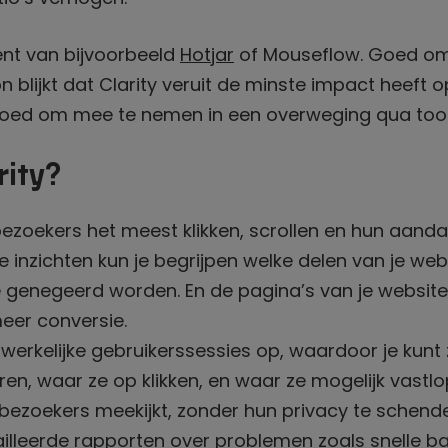
rent van bijvoorbeeld
Hotjar
of Mouseflow. Goed om
n blijkt dat Clarity veruit de minste impact heeft 
 goed om mee te nemen in een overweging qua tool
rity?
ezoekers het meest klikken, scrollen en hun aand
inzichten kun je begrijpen welke delen van je web
genegeerd worden. En de pagina’s van je website
eer conversie.
erkelijke gebruikerssessies op, waardoor je kunt 
en, waar ze op klikken, en waar ze mogelijk vastlo
e bezoekers meekijkt, zonder hun privacy te schend
illeerde rapporten over problemen zoals snelle b