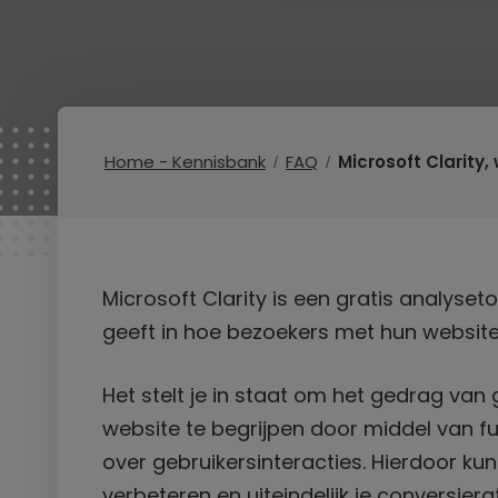
Home - Kennisbank
FAQ
Microsoft Clarity,
Microsoft Clarity is een gratis analyset
geeft in hoe bezoekers met hun websi
Het stelt je in staat om het gedrag van 
website te begrijpen door middel van 
over gebruikersinteracties. Hierdoor kun
verbeteren en uiteindelijk je conversiera