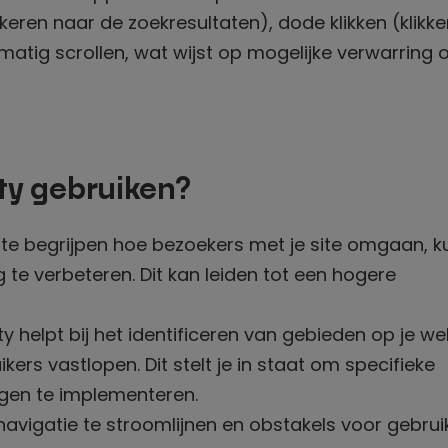
keren naar de zoekresultaten), dode klikken (klikk
matig scrollen, wat wijst op mogelijke verwarring 
ty gebruiken?
te begrijpen hoe bezoekers met je site omgaan, ku
e verbeteren. Dit kan leiden tot een hogere
ty helpt bij het identificeren van gebieden op je we
ers vastlopen. Dit stelt je in staat om specifieke
gen te implementeren.
avigatie te stroomlijnen en obstakels voor gebrui