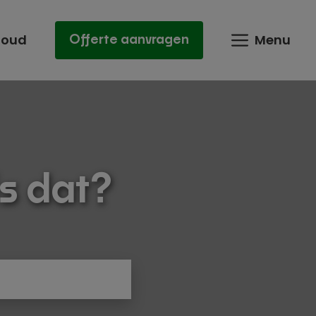
houd
Menu
Offerte aanvragen
is dat?