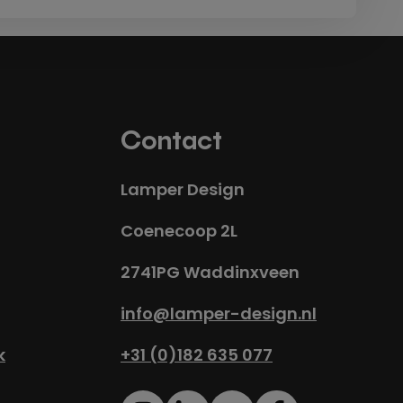
Contact
Lamper Design
Coenecoop 2L
2741PG Waddinxveen
info@lamper-design.nl
k
+31 (0)182 635 077