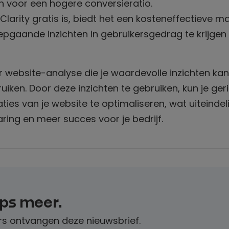
en voor een hogere conversieratio.
larity gratis is, biedt het een kosteneffectieve m
epgaande inzichten in gebruikersgedrag te krijgen
or website-analyse die je waardevolle inzichten kan
iken. Door deze inzichten te gebruiken, kun je ger
es van je website te optimaliseren, wat uiteindeli
ring en meer succes voor je bedrijf.
ips meer.
s ontvangen deze nieuwsbrief.