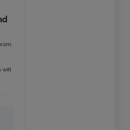
aarom
 wilt