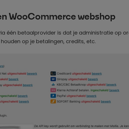
s en WooCommerce webshop
a één betaalprovider is dat je administratie op or
 houden op je betalingen, credits, etc.