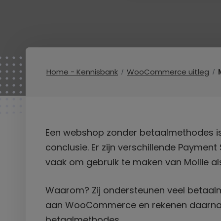
Home - Kennisbank
WooCommerce uitleg
Een webshop zonder betaalmethodes i
conclusie. Er zijn verschillende Payment
vaak om gebruik te maken van
Mollie
al
Waarom? Zij ondersteunen veel betaalme
aan WooCommerce en rekenen daarnaast
betaalmethodes.