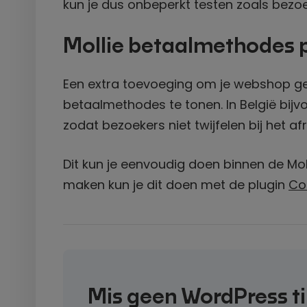
kun je dus onbeperkt testen zoals bezoek
Mollie betaalmethodes p
Een extra toevoeging om je webshop geb
betaalmethodes te tonen. In België bij
zodat bezoekers niet twijfelen bij het af
Dit kun je eenvoudig doen binnen de Moll
maken kun je dit doen met de plugin
Co
Mis geen WordPress t