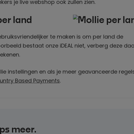
ers je live webshop ook zullen zien.
er land
ruiksvriendelijker te maken is om per land de
voorbeeld bestaat onze iDEAL niet, verberg deze d
rekenen.
ie instellingen en als je meer geavanceerde regels
untry Based Payments
.
ips meer.