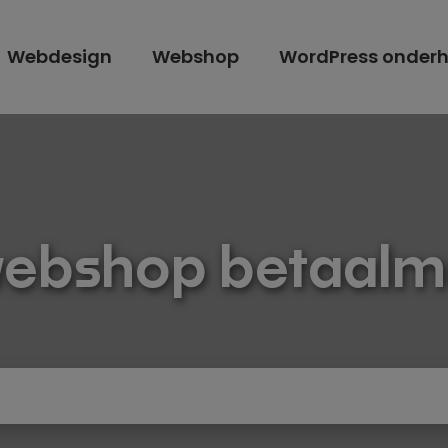
Webdesign
Webshop
WordPress onder
webshop betaal