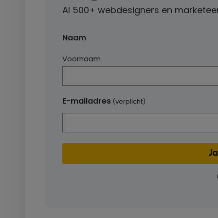
Al 500+ webdesigners en marketeer
Naam
Voornaam
E-mailadres
(verplicht)