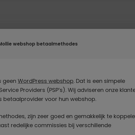
Mollie webshop betaalmethodes
s geen
WordPress webshop
. Dat is een simpele
 Service Providers (PSP’s). Wij adviseren onze klant
s betaalprovider voor hun webshop.
thodes, zijn zeer goed en gemakkelijk te koppel
 redelijke commissies bij verschillende