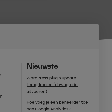
Nieuwste
en
WordPress plugin update
terugdraaien (downgrade
uitvoeren)
en
Hoe voeg je een beheerder toe
aan Google Analytics?