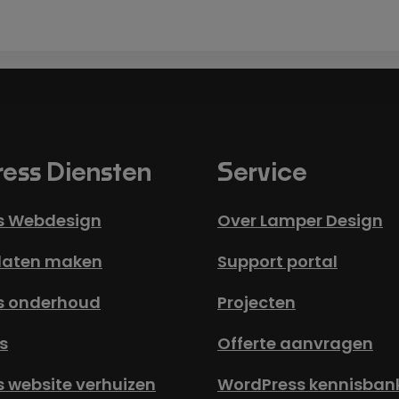
ess Diensten
Service
s Webdesign
Over Lamper Design
laten maken
Support portal
s onderhoud
Projecten
s
Offerte aanvragen
 website verhuizen
WordPress kennisban