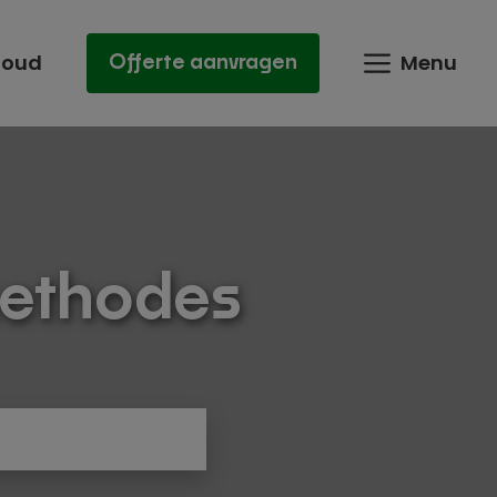
houd
Menu
Offerte aanvragen
methodes