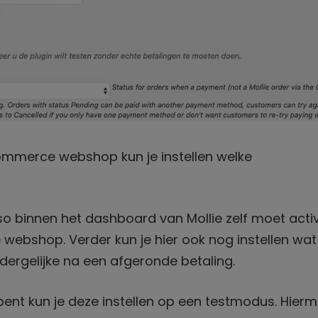
oCommerce webshop kun je instellen welke
o binnen het dashboard van Mollie zelf moet acti
 webshop. Verder kun je hier ook nog instellen wat
ergelijke na een afgeronde betaling.
ent kun je deze instellen op een testmodus. Hier