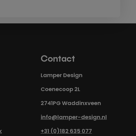
Contact
Lamper Design
Coenecoop 2L
2741PG Waddinxveen
info@lamper-design.nl
k
+31 (0)182 635 077