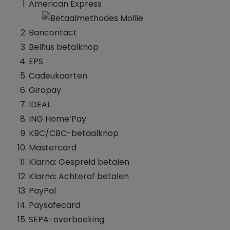
American Express
Bancontact
Belfius betalknop
EPS
Cadeukaarten
Giropay
IDEAL
ING Home’Pay
KBC/CBC-betaalknop
Mastercard
Klarna: Gespreid betalen
Klarna: Achteraf betalen
PayPal
Paysafecard
SEPA-overboeking