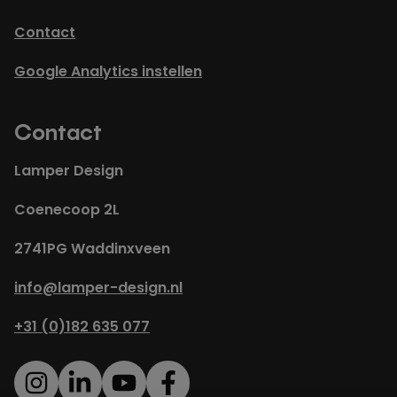
Contact
Google Analytics instellen
Contact
Lamper Design
Coenecoop 2L
2741PG Waddinxveen
info@lamper-design.nl
+31 (0)182 635 077