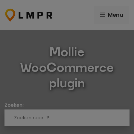
Ga
naar
Menu
de
inhoud
Mollie
WooCommerce
plugin
Zoeken: