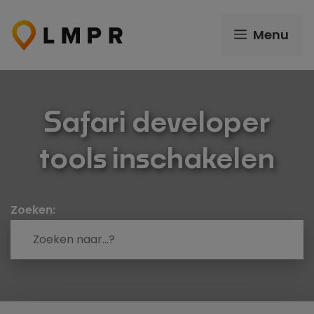
Ga
naar
Menu
de
inhoud
Safari developer
tools inschakelen
Zoeken: