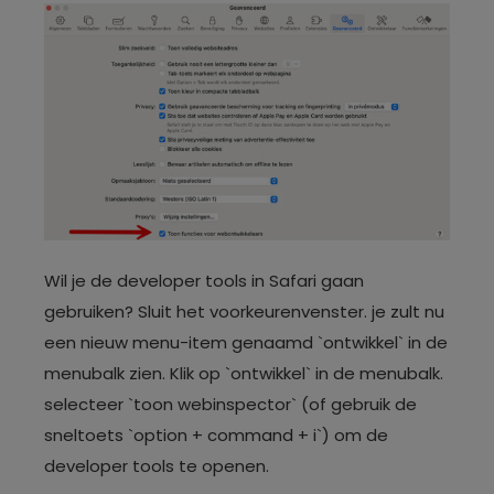
Wil je de developer tools in Safari gaan
gebruiken? Sluit het voorkeurenvenster. je zult nu
een nieuw menu-item genaamd `ontwikkel` in de
menubalk zien. Klik op `ontwikkel` in de menubalk.
selecteer `toon webinspector` (of gebruik de
sneltoets `option + command + i`) om de
developer tools te openen.