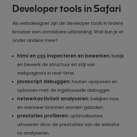
Developer tools in Safari
Als webdesigner zijn de developer tools in iedere
browser een onmisbare uitbreiding. Wat kun je er
onder andere mee?
html en
css
inspecteren en bewerken:
bekijk
en bewerk de structuur en stijl van
webpagina’s in real-time.
javascript debuggen:
fouten opsporen en
oplossen met de ingebouwde debugger.
netwerkactiviteit analyseren:
bekijken hoe
en wanneer bronnen worden geladen.
prestaties profileren:
optimalisaties
uitvoeren door de prestaties van de website
te analyseren.