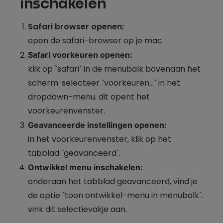
inschakelen
Safari browser openen:
open de safari-browser op je mac.
Safari voorkeuren openen:
klik op `safari` in de menubalk bovenaan het
scherm. selecteer `voorkeuren…` in het
dropdown-menu. dit opent het
voorkeurenvenster.
Geavanceerde instellingen openen:
in het voorkeurenvenster, klik op het
tabblad `geavanceerd`.
Ontwikkel menu inschakelen:
onderaan het tabblad geavanceerd, vind je
de optie `toon ontwikkel-menu in menubalk`.
vink dit selectievakje aan.