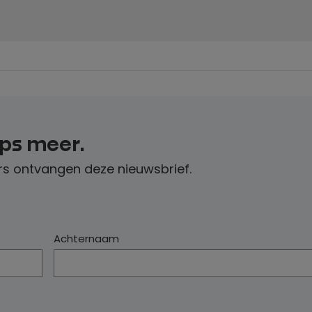
ips meer.
s ontvangen deze nieuwsbrief.
Achternaam