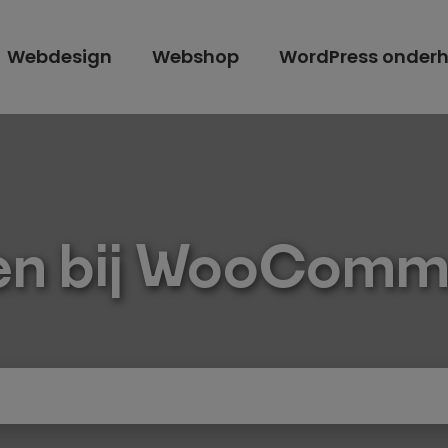
Webdesign
Webshop
WordPress onder
en bij WooComm