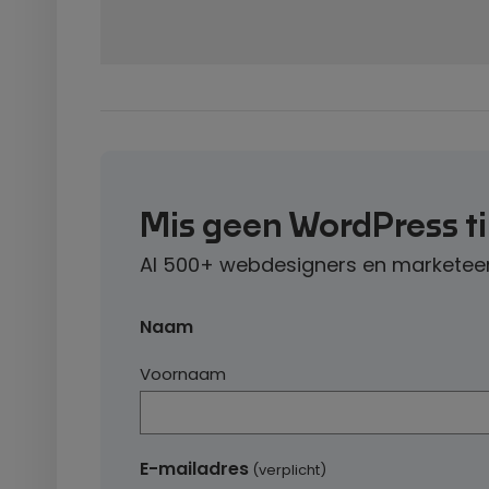
Mis geen WordPress t
Al 500+ webdesigners en marketeer
Naam
Voornaam
E-mailadres
(verplicht)