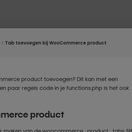
Tab toevoegen bij WooCommerce product
ommerce product toevoegen? Dit kan met een
n paar regels code in je functions.php is het ook
merce product
uik maken van de woocommerce_product_tabs fil