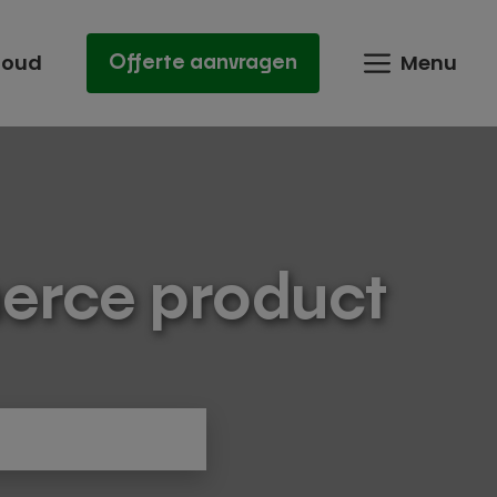
houd
Menu
Offerte aanvragen
erce product