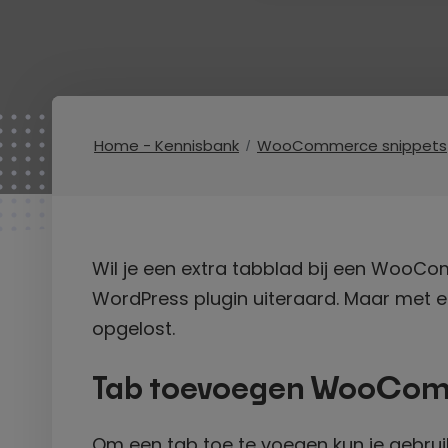
Home - Kennisbank
WooCommerce snippets
Wil je een extra tabblad bij een WooC
WordPress plugin uiteraard. Maar met ee
opgelost.
Tab toevoegen WooCom
Om een tab toe te voegen kun je gebr