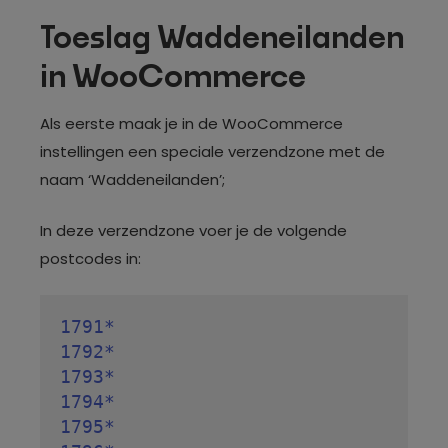
Toeslag Waddeneilanden
in WooCommerce
Als eerste maak je in de WooCommerce
instellingen een speciale verzendzone met de
naam ‘Waddeneilanden’;
In deze verzendzone voer je de volgende
postcodes in:
1791*

1792*

1793*

1794*

1795*
