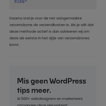
9166*
Daarna stel je voor de net aangemaakte
verzendzone de verzendkosten in. Als je wilt dat
deze methode actief is dan adviseren wij om
deze als eerste in het rijtje van verzendzones
komt.
Mis geen WordPress
tips meer.
Al 500+ webdesigners en marketeers
ontvangen deze nieuwsbrief.