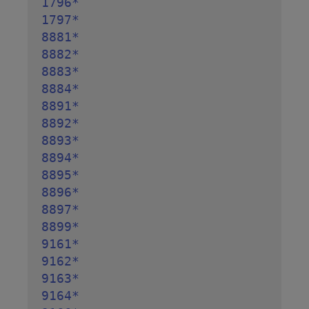
1796*

1797*

8881*

8882*

8883*

8884*

8891*

8892*

8893*

8894*

8895*

8896*

8897*

8899*

9161*

9162*

9163*

9164*
