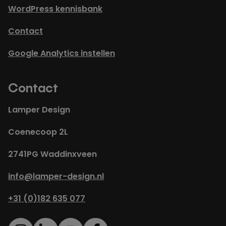
WordPress kennisbank
Contact
Google Analytics instellen
Contact
Lamper Design
Coenecoop 2L
2741PG Waddinxveen
info@lamper-design.nl
+31 (0)182 635 077