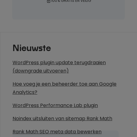
100% GRATIS EN VEILIG
Nieuwste
WordPress plugin update terugdraaien
(downgrade uitvoeren)
Hoe voeg je een beheerder toe aan Google
Analytics?
WordPress Performance Lab plugin
Noindex uitsluiten van sitemap Rank Math
Rank Math SEO meta data bewerken