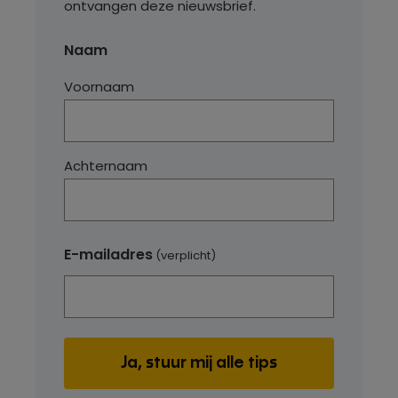
ontvangen deze nieuwsbrief.
Naam
Voornaam
Achternaam
E-mailadres
(verplicht)