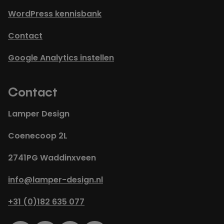
WordPress kennisbank
Contact
Google Analytics instellen
Contact
Lamper Design
Coenecoop 2L
2741PG Waddinxveen
info@lamper-design.nl
+31 (0)182 635 077