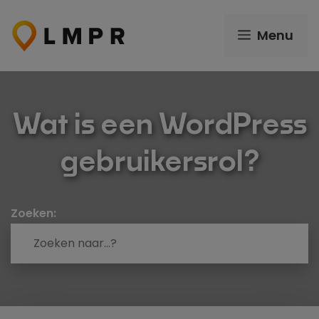
Ga
naar
Menu
de
inhoud
Wat is een WordPress
gebruikersrol?
Zoeken: