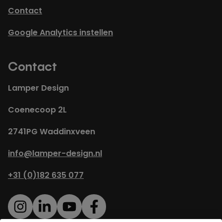
Contact
Google Analytics instellen
Contact
Lamper Design
Coenecoop 2L
2741PG Waddinxveen
info@lamper-design.nl
+31 (0)182 635 077