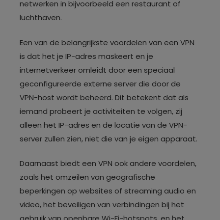
netwerken in bijvoorbeeld een restaurant of
luchthaven.
Een van de belangrijkste voordelen van een VPN
is dat het je IP-adres maskeert en je
internetverkeer omleidt door een speciaal
geconfigureerde externe server die door de
VPN-host wordt beheerd. Dit betekent dat als
iemand probeert je activiteiten te volgen, zij
alleen het IP-adres en de locatie van de VPN-
server zullen zien, niet die van je eigen apparaat.
Daarnaast biedt een VPN ook andere voordelen,
zoals het omzeilen van geografische
beperkingen op websites of streaming audio en
video, het beveiligen van verbindingen bij het
gebruik van openbare Wi-Fi-hotspots, en het