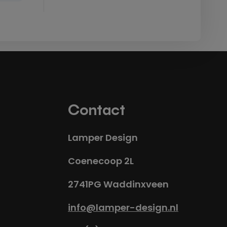
Contact
Lamper Design
Coenecoop 2L
2741PG Waddinxveen
info@lamper-design.nl