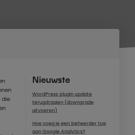
Nieuwste
en
nnen
WordPress plugin update
 die
terugdraaien (downgrade
en
uitvoeren)
Hoe voeg je een beheerder toe
aan Google Analytics?