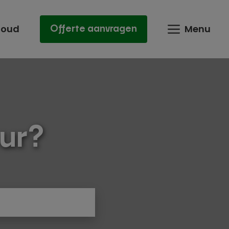
houd
Menu
Offerte aanvragen
ur?