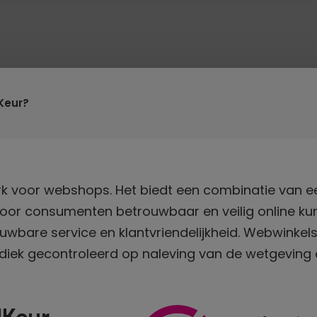
Keur?
k voor webshops. Het biedt een combinatie van e
oor consumenten betrouwbaar en veilig online ku
uwbare service en klantvriendelijkheid. Webwinkels
iek gecontroleerd op naleving van de wetgeving 