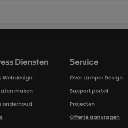
ess Diensten
Service
s Webdesign
Over Lamper Design
laten maken
Support portal
s onderhoud
Projecten
s
Offerte aanvragen