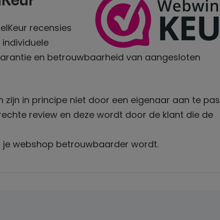
lKeur
elKeur recensies
 individuele
parantie en betrouwbaarheid van aangesloten
ijn in principe niet door een eigenaar aan te pas
terechte review en deze wordt door de klant die de
at je webshop betrouwbaarder wordt.