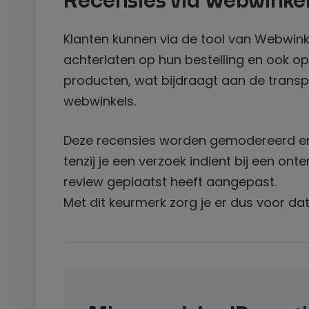
Recensies via Webwinke
Klanten kunnen via de tool van Webwink
achterlaten op hun bestelling en ook op
producten, wat bijdraagt aan de trans
webwinkels.
Deze recensies worden gemodereerd en z
tenzij je een verzoek indient bij een on
review geplaatst heeft aangepast.
Met dit keurmerk zorg je er dus voor d