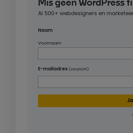
Mis geen WordPress t
Al 500+ webdesigners en marketeer
Naam
Voornaam
E-mailadres
(verplicht)