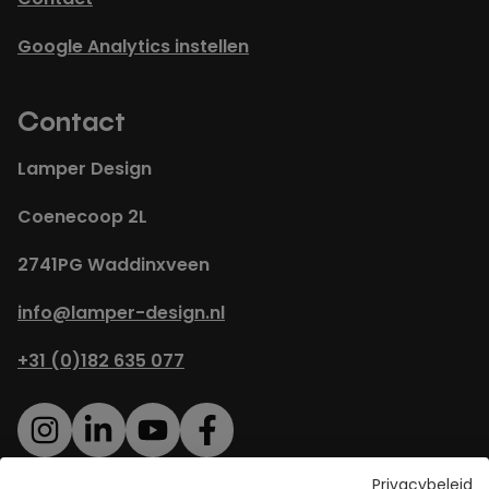
Google Analytics instellen
Contact
Lamper Design
Coenecoop 2L
2741PG Waddinxveen
info@lamper-design.nl
+31 (0)182 635 077
Privacybeleid