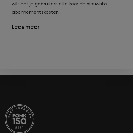
wilt dat je gebruikers elke keer de nieuwste
abonnementskosten...
over
Lees meer
Verhogen
prijs
WooCommerce
abonnement