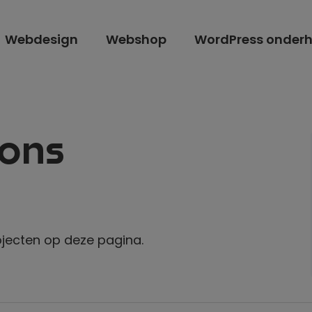
Webdesign
Webshop
WordPress onder
 ons
ojecten op deze pagina.