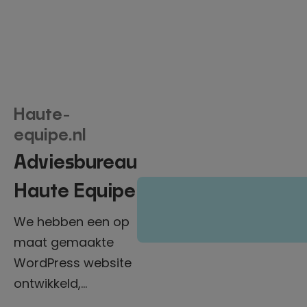
Haute-
equipe.nl
Adviesbureau
Haute Equipe
We hebben een op
maat gemaakte
WordPress website
ontwikkeld,
gebaseerd op een