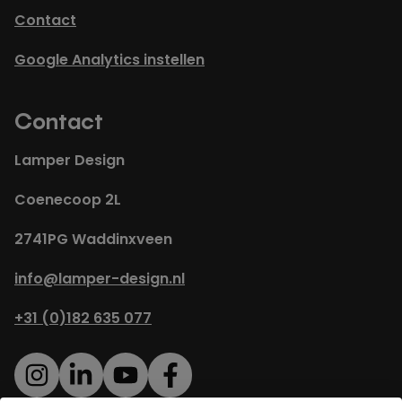
Contact
Google Analytics instellen
Contact
Lamper Design
Coenecoop 2L
2741PG Waddinxveen
info@lamper-design.nl
+31 (0)182 635 077