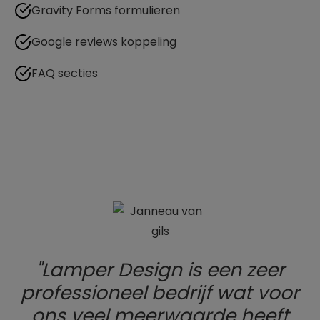
Gravity Forms formulieren
Google reviews koppeling
FAQ secties
Lamper Design is een zeer
professioneel bedrijf wat voor
ons veel meerwaarde heeft