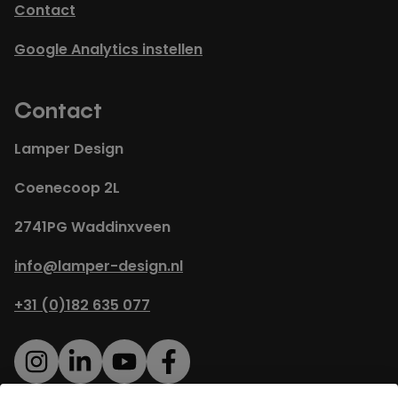
Contact
Google Analytics instellen
Contact
Lamper Design
Coenecoop 2L
2741PG Waddinxveen
info@lamper-design.nl
+31 (0)182 635 077