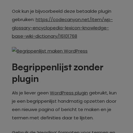
Ook kun je bijvoorbeeld deze betaalde plugin
gebruiken:
https://codecanyon.net/item/wp-
glossary-encyclopedia-lexicon-knowledge-
base-wiki-dictionary/16101768
Begrippenlijst zonder
plugin
Als je liever geen
WordPress plugin
gebruikt, kun
je een begrippenlijst handmatig opzetten door
een nieuwe pagina of bericht te maken en je
termen met definities daar te lijsten.
Gebruik de ‘Heading’ formaten voor termen en