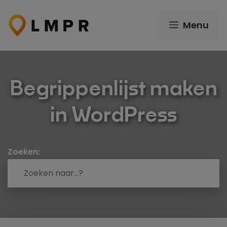
Ga
naar
Menu
de
inhoud
Begrippenlijst maken
in WordPress
Zoeken: