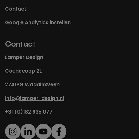
Contact
Google Analytics instellen
Contact
Lamper Design
Coenecoop 2L
2741PG Waddinxveen
info@lamper-design.nl
+31 (0)182 635 077