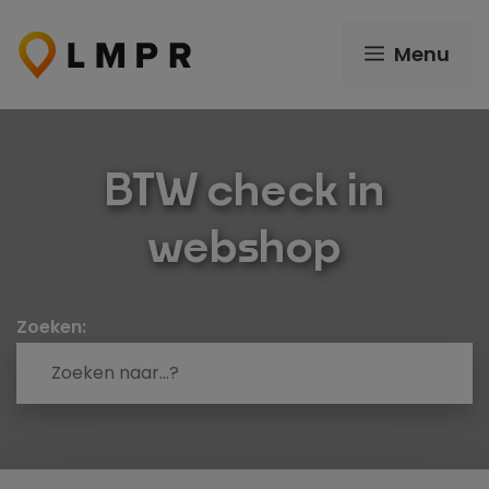
Ga
naar
Menu
de
inhoud
BTW check in
webshop
Zoeken: