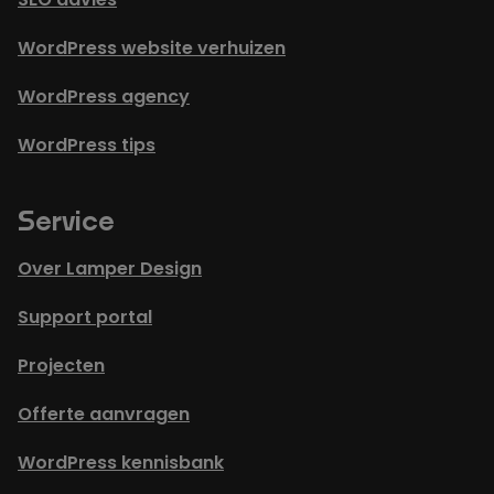
WordPress website verhuizen
WordPress agency
WordPress tips
Service
Over Lamper Design
Support portal
Projecten
Offerte aanvragen
WordPress kennisbank