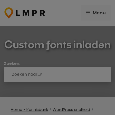
Ga
naar
Menu
de
inhoud
Custom fonts inladen
Zoeken:
Home - Kennisbank
WordPress snelheid