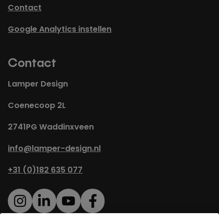
Contact
Google Analytics instellen
Contact
Lamper Design
Coenecoop 2L
2741PG Waddinxveen
info@lamper-design.nl
+31 (0)182 635 077