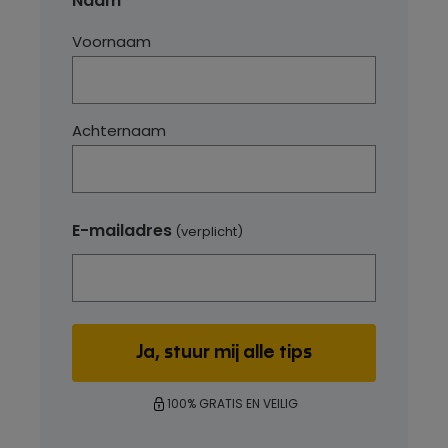
Naam
Voornaam
Achternaam
E-mailadres
(verplicht)
100% GRATIS EN VEILIG