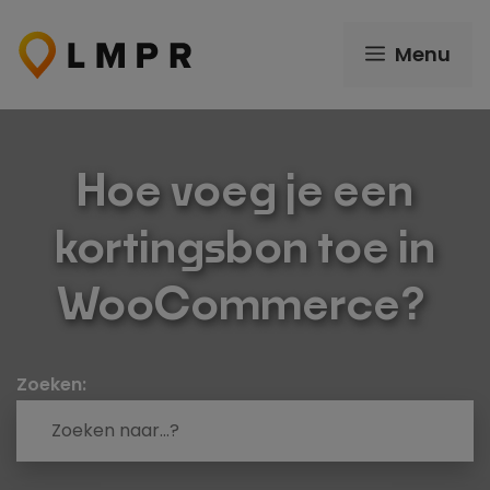
Ga
naar
Menu
de
inhoud
Hoe voeg je een
kortingsbon toe in
WooCommerce?
Zoeken: