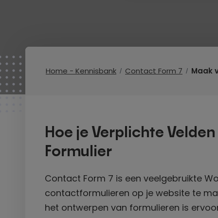
Home - Kennisbank
Contact Form 7
Maak v
Hoe je Verplichte Velden
Formulier
Contact Form 7 is een veelgebruikte W
contactformulieren op je website te ma
het ontwerpen van formulieren is ervoor