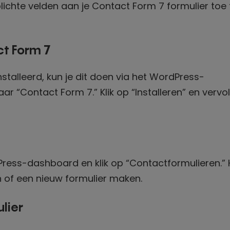
chte velden aan je Contact Form 7 formulier toe 
ct Form 7
stalleerd, kun je dit doen via het WordPress-
ar “Contact Form 7.” Klik op “Installeren” en vervo
ress-dashboard en klik op “Contactformulieren.” 
 of een nieuw formulier maken.
lier