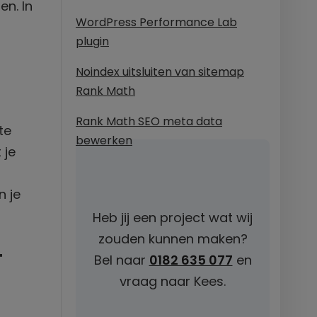
en. In
WordPress Performance Lab
plugin
Noindex uitsluiten van sitemap
Rank Math
Rank Math SEO meta data
te
bewerken
 je
n je
Heb jij een project wat wij
zouden kunnen maken?
t
Bel naar
0182 635 077
en
vraag naar Kees.