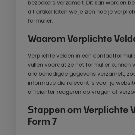
bezoekers verzamelt. Dit kan worden bere
dit artikel laten we je zien hoe je verp
formulier.
Waarom Verplichte Veld
Verplichte velden in een contactformuli
vullen voordat ze het formulier kunnen v
alle benodigde gegevens verzamelt, zo
informatie die relevant is voor je websi
efficiënter reageren op vragen of verz
Stappen om Verplichte V
Form 7