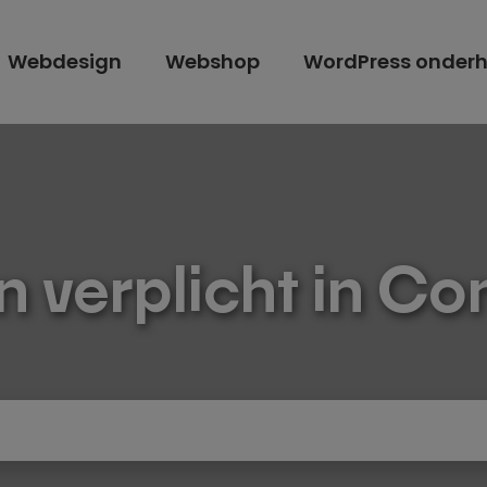
Webdesign
Webshop
WordPress onder
 verplicht in Co