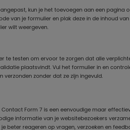
aangepast, kun je het toevoegen aan een pagina o
code van je formulier en plak deze in de inhoud van
ier wilt weergeven.
ier te testen om ervoor te zorgen dat alle verplicht
lidatie plaatsvindt. Vul het formulier in en control
n verzonden zonder dat ze zijn ingevuld.
in Contact Form 7 is een eenvoudige maar effectie
odige informatie van je websitebezoekers verzame
 je beter reageren op vragen, verzoeken en feedb