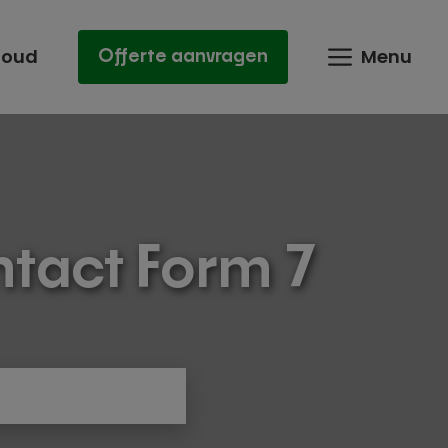
houd
Menu
Offerte aanvragen
ntact Form 7