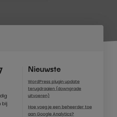
Nieuwste
7
WordPress plugin update
terugdraaien (downgrade
dig
uitvoeren)
 bij
Hoe voeg je een beheerder toe
aan Google Analytics?