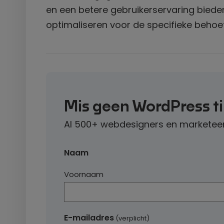
en een betere gebruikerservaring bieden
optimaliseren voor de specifieke behoef
Mis geen WordPress t
Al 500+ webdesigners en marketeer
Naam
Voornaam
E-mailadres
(verplicht)