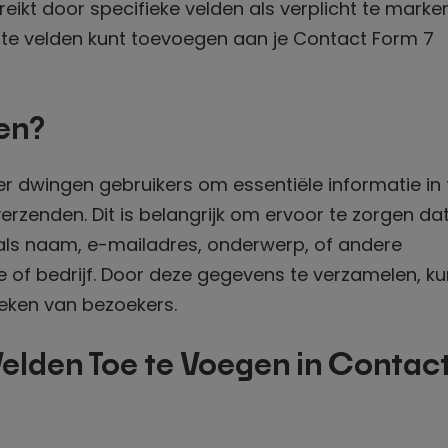
ikt door specifieke velden als verplicht te marker
lichte velden kunt toevoegen aan je Contact Form 7
en?
er dwingen gebruikers om essentiële informatie in 
erzenden. Dit is belangrijk om ervoor te zorgen dat
als naam, e-mailadres, onderwerp, of andere
te of bedrijf. Door deze gegevens te verzamelen, ku
oeken van bezoekers.
elden Toe te Voegen in Contac