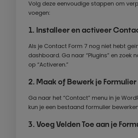
Volg deze eenvoudige stappen om verpli
voegen:
1. Installeer en activeer Conta
Als je Contact Form 7 nog niet hebt geïn
dashboard. Ga naar “Plugins” en zoek na
op “Activeren.”
2. Maak of Bewerk je Formulier
Ga naar het “Contact” menu in je WordP
kun je een bestaand formulier bewerken
3. Voeg Velden Toe aan je Formu