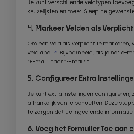
Je kunt verschillende veldtypen toevoeg
keuzelijsten en meer. Sleep de gewenste
4. Markeer Velden als Verplicht
Om een veld als verplicht te markeren,
veldlabel:
. Bijvoorbeeld, als je het e-
*
“E-mail” naar “E-mail*.”
5. Configureer Extra Instelling
Je kunt extra instellingen configureren
afhankelijk van je behoeften. Deze stap
te zorgen dat de ingediende informatie c
6. Voeg het Formulier Toe aan 