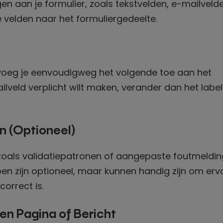
en aan je formulier, zoals tekstvelden, e-mailveld
 velden naar het formuliergedeelte.
 voeg je eenvoudigweg het volgende toe aan het
mailveld verplicht wilt maken, verander dan het labe
en (Optioneel)
, zoals validatiepatronen of aangepaste foutmeldin
pen zijn optioneel, maar kunnen handig zijn om erv
orrect is.
een Pagina of Bericht