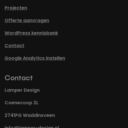
Projecten
Offerte aanvragen
WordPress kennisbank
Contact
Google Analytics instellen
Contact
Lamper Design
Coenecoop 2L
2741PG Waddinxveen
info@lamper-design.nl