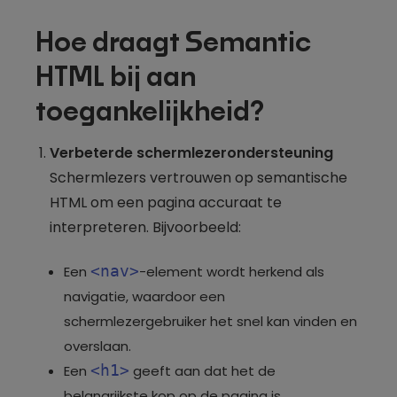
Hoe draagt Semantic
HTML bij aan
toegankelijkheid?
Verbeterde schermlezerondersteuning
Schermlezers vertrouwen op semantische
HTML om een pagina accuraat te
interpreteren. Bijvoorbeeld:
<nav>
Een
-element wordt herkend als
navigatie, waardoor een
schermlezergebruiker het snel kan vinden en
overslaan.
<h1>
Een
geeft aan dat het de
belangrijkste kop op de pagina is.