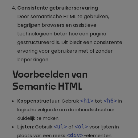
Consistente gebruikerservaring
Door semantische HTML te gebruiken,
begrijpen browsers en assistieve
technologieën beter hoe een pagina
gestructureerd is. Dit biedt een consistente
ervaring voor gebruikers met of zonder
beperkingen.
Voorbeelden van
Semantic HTML
<h1>
<h6>
Koppenstructuur
: Gebruik
tot
in
logische volgorde om de inhoudsstructuur
duidelijk te maken.
<ul>
<ol>
Lijsten
: Gebruik
of
voor lijsten in
<div>
plaats van een reeks
-elementen.