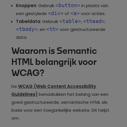
<button>
Knoppen
: Gebruik
in plaats van
<div>
<a>
een gestylede
of
voor acties.
<table>
<thead>
Tabeldata
: Gebruik
,
,
<tbody>
<th>
, en
voor gestructureerde
data.
Waarom is Semantic
HTML belangrijk voor
WCAG?
De
WCAG (Web Content Accessibility
Guidelines)
benadrukken het belang van een
goed gestructureerde, semantische HTML als
basis voor een toegankelijke website. Dit helpt
om: