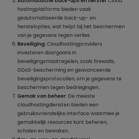
Automatische back-ups en herstel
: Cloud
hostingplatforms bieden vaak
geautomatiseerde back-up- en
herstelopties, wat helpt bij het beschermen
van je gegevens tegen verlies.
Beveiliging
: Cloudhostingproviders
investeren doorgaans in
beveiligingsmaatregelen, zoals firewalls,
DDoS-bescherming en geavanceerde
beveiligingsprotocollen, om je gegevens te
beschermen tegen bedreigingen.
Gemak van beheer
: De meeste
cloudhostingdiensten bieden een
gebruiksvriendelijke interface waarmee je
gemakkelijk resources kunt beheren,
schalen en bewaken.