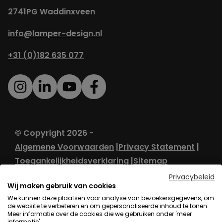
2741PG Waddinxveen
info@lamper-design.nl
+31 (0)182 635 077
© Copyright 2026 -
Algemene Voorwaarden
Privacy Statement
Toegankelijkheidsverklaring
Sitemap
Privacybeleid
Wij maken gebruik van cookies
We kunnen deze plaatsen voor analyse van bezoekersgegevens, om
de website te verbeteren en om gepersonaliseerde inhoud te tonen.
Meer informatie over de cookies die we gebruiken onder 'meer
informatie'.