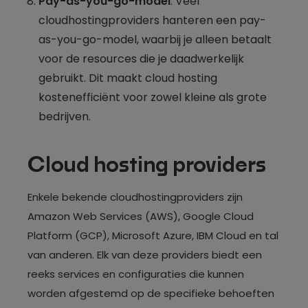
Pay-as-you-go-model
: Veel
cloudhostingproviders hanteren een pay-
as-you-go-model, waarbij je alleen betaalt
voor de resources die je daadwerkelijk
gebruikt. Dit maakt cloud hosting
kostenefficiënt voor zowel kleine als grote
bedrijven.
Cloud hosting providers
Enkele bekende cloudhostingproviders zijn
Amazon Web Services (AWS), Google Cloud
Platform (GCP), Microsoft Azure, IBM Cloud en tal
van anderen. Elk van deze providers biedt een
reeks services en configuraties die kunnen
worden afgestemd op de specifieke behoeften