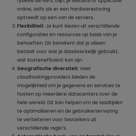
fysieke servers, blijft je website of applicatie
online, zelfs als er een hardwarestoring
optreedt op een van de servers.
Flexibiliteit
: Je kunt kiezen uit verschillende
configuraties en resources op basis van je
behoeften. Dit betekent dat je alleen
betaalt voor wat je daadwerkelijk gebruikt,
wat kostenefficiënt kan zijn.
Geografische diversiteit
: Veel
cloudhostingproviders bieden de
mogelijkheid om je gegevens en services te
hosten op meerdere datacenters over de
hele wereld. Dit kan helpen om de laadtijden
te optimaliseren en de gebruikerservaring
te verbeteren voor bezoekers uit
verschillende regio’s.