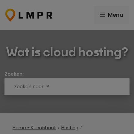
Ga
naar
Menu
de
inhoud
Wat is cloud hosting?
Zoeken:
Home - Kennisbank
Hosting