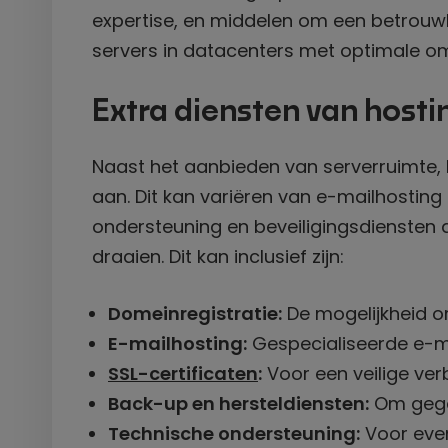
expertise, en middelen om een betrouw
servers in datacenters met optimale o
Extra diensten van hosti
Naast het aanbieden van serverruimte, 
aan. Dit kan variëren van e-mailhosting
ondersteuning en beveiligingsdiensten a
draaien. Dit kan inclusief zijn:
Domeinregistratie:
De mogelijkheid o
E-mailhosting:
Gespecialiseerde e-ma
SSL-certificaten
:
Voor een veilige ver
Back-up en hersteldiensten:
Om gege
Technische ondersteuning:
Voor even