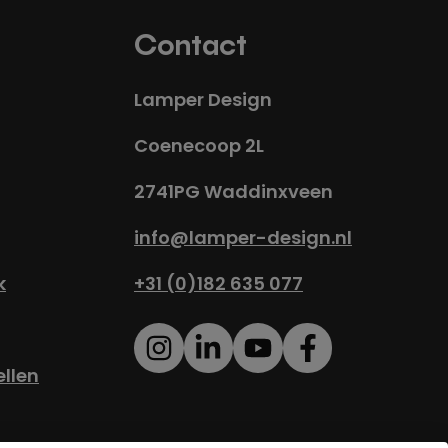
Contact
Lamper Design
Coenecoop 2L
2741PG Waddinxveen
info@lamper-design.nl
k
+31 (0)182 635 077
ellen