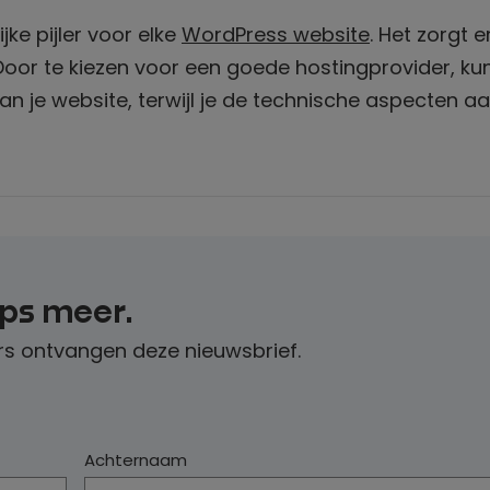
ke pijler voor elke
WordPress website
. Het zorgt 
s. Door te kiezen voor een goede hostingprovider, kun
van je website, terwijl je de technische aspecten a
ips meer.
s ontvangen deze nieuwsbrief.
Achternaam