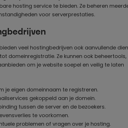
bare hosting service te bieden. Ze beheren meerd
mstandigheden voor serverprestaties.
ngbedrijven
bieden veel hostingbedrijven ook aanvullende die
 tot domeinregistratie. Ze kunnen ook beheertools,
anbieden om je website soepel en veilig te laten
m je eigen domeinnaam te registreren.
ilservices gekoppeld aan je domein.
binding tussen de server en de bezoekers.
vensverlies te voorkomen.
tuele problemen of vragen over je hosting.