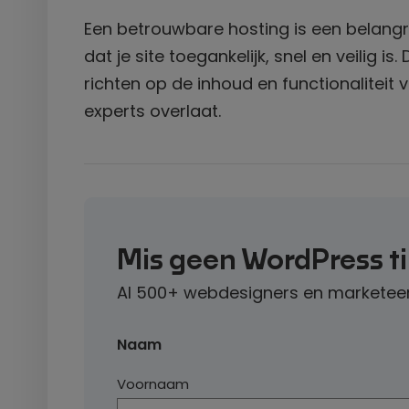
Een betrouwbare hosting is een belangrij
dat je site toegankelijk, snel en veilig i
richten op de inhoud en functionaliteit 
experts overlaat.
Mis geen WordPress t
Al 500+ webdesigners en marketeer
Naam
Voornaam