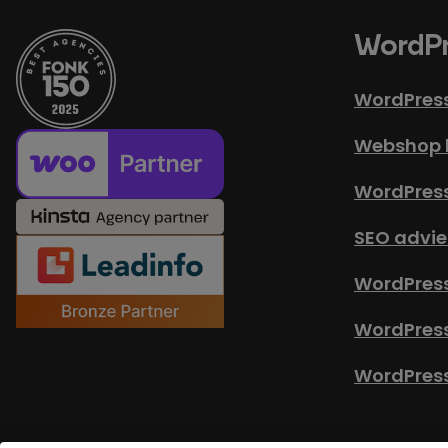
WordPr
WordPres
Webshop 
WordPres
SEO advie
WordPress
WordPres
WordPress