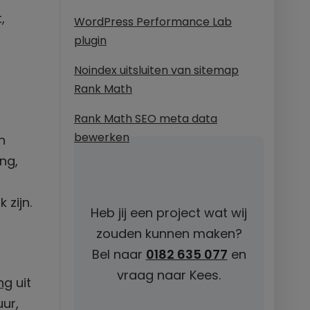
,
WordPress Performance Lab
plugin
Noindex uitsluiten van sitemap
Rank Math
Rank Math SEO meta data
bewerken
n
ng,
 zijn.
Heb jij een project wat wij
zouden kunnen maken?
Bel naar
0182 635 077
en
vraag naar Kees.
ng
uit
ur,