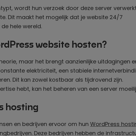
ypt, wordt hun verzoek door deze server verwerkt
te. Dit maakt het mogelijk dat je website 24/7
 de hele wereld.
rdPress website hosten?
theorie, maar het brengt aanzienlijke uitdagingen e
nstante elektriciteit, een stabiele internetverbindi
n. Dit kan zowel kostbaar als tijdrovend zijn.
rtise hebt, kan het beheren van een server moeilijk
s hosting
nsen en bedrijven ervoor om hun
WordPress hosti
ngbedrijven. Deze bedrijven hebben de infrastructu