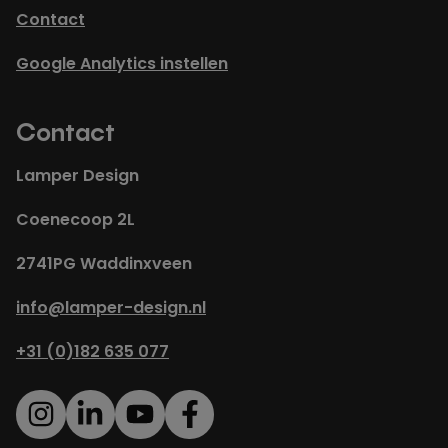
Contact
Google Analytics instellen
Contact
Lamper Design
Coenecoop 2L
2741PG Waddinxveen
info@lamper-design.nl
+31 (0)182 635 077