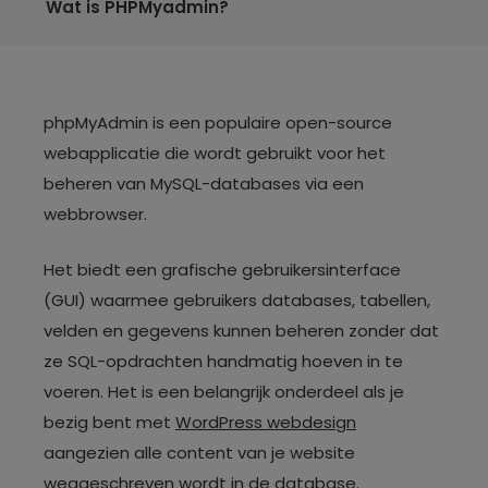
Wat is PHPMyadmin?
phpMyAdmin is een populaire open-source
webapplicatie die wordt gebruikt voor het
beheren van MySQL-databases via een
webbrowser.
Het biedt een grafische gebruikersinterface
(GUI) waarmee gebruikers databases, tabellen,
velden en gegevens kunnen beheren zonder dat
ze SQL-opdrachten handmatig hoeven in te
voeren. Het is een belangrijk onderdeel als je
bezig bent met
WordPress webdesign
aangezien alle content van je website
weggeschreven wordt in de database.