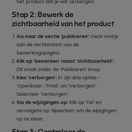
het product dat je wilt verbergen.
Stap 2: Bewerk de
zichtbaarheid van het product
Ga naar de sectie ‘publiceren’:
Deze vind je
aan de rechterkant van de
bewerkingspagina.
Klik op ‘bewerken’ naast ‘zichtbaarheid’:
Dit staat onder de ‘Publiceren’ knop.
Kies ‘verborgen’:
Er zijn drie opties –
‘Openbaar’, ‘Privé’, en ‘Verborgen’.
Selecteer ‘Verborgen’.
Sla de wijzigingen op:
Klik op ‘OK’ en
vervolgens op ‘Bijwerken’ om de wijzigingen
op te slaan.