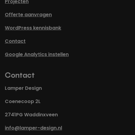
Projecten
Offerte aanvragen
WordPress kennisbank
Contact
Google Analytics instellen
Contact
Lamper Design
Coenecoop 2L
2741PG Waddinxveen
info@lamper-design.nl