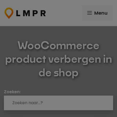
Ga
naar
Menu
de
inhoud
WooCommerce
product verbergen in
de shop
Zoeken: