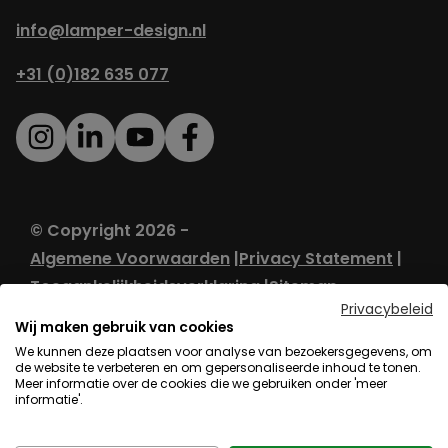
info@lamper-design.nl
+31 (0)182 635 077
© Copyright 2026 -
Algemene Voorwaarden
Privacy Statement
Toegankelijkheidsverklaring
Sitemap
Privacybeleid
Wij maken gebruik van cookies
We kunnen deze plaatsen voor analyse van bezoekersgegevens, om
de website te verbeteren en om gepersonaliseerde inhoud te tonen.
Meer informatie over de cookies die we gebruiken onder 'meer
informatie'.