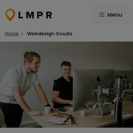
Ga
naar
Menu
de
inhoud
Home
•
Webdesign Gouda