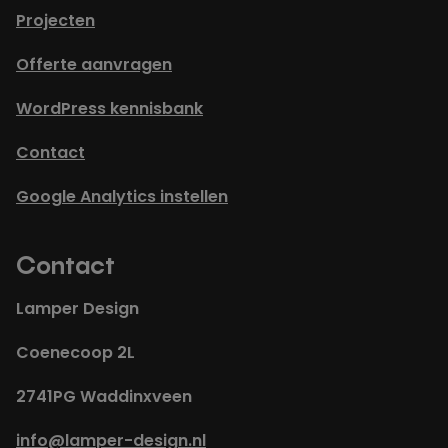
Projecten
Offerte aanvragen
WordPress kennisbank
Contact
Google Analytics instellen
Contact
Lamper Design
Coenecoop 2L
2741PG Waddinxveen
info@lamper-design.nl