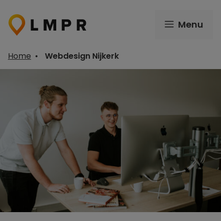
Ga
naar
Menu
de
inhoud
Home
•
Webdesign Nijkerk