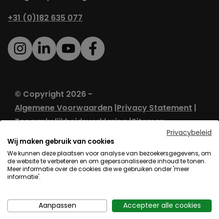
+31 (0)182 635 077
© Copyright 2026 -
Algemene Voorwaarden
Privacy Statement
Toegankelijkheidsverklaring
Sitemap
Privacybeleid
Wij maken gebruik van cookies
We kunnen deze plaatsen voor analyse van bezoekersgegevens, om
de website te verbeteren en om gepersonaliseerde inhoud te tonen.
Meer informatie over de cookies die we gebruiken onder 'meer
informatie'.
Aanpassen
Accepteer alle cookies