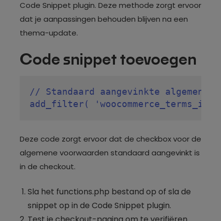
Code Snippet plugin. Deze methode zorgt ervoor
dat je aanpassingen behouden blijven na een
thema-update.
Code snippet toevoegen
// Standaard aangevinkte algemene v
add_filter( 'woocommerce_terms_is_c
Deze code zorgt ervoor dat de checkbox voor de
algemene voorwaarden standaard aangevinkt is
in de checkout.
Sla het functions.php bestand op of sla de
snippet op in de Code Snippet plugin.
Test je checkout-pagina om te verifiëren