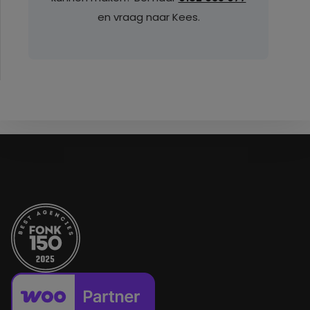
en vraag naar Kees.