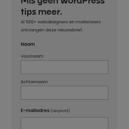
Mis geen WordPress
tips meer.
Al 500+ webdesigners en marketeers
ontvangen deze nieuwsbrief.
Naam
Voornaam
Achternaam
E-mailadres
(verplicht)