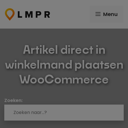
Ga
naar
Menu
de
inhoud
Artikel direct in
winkelmand plaatsen
WooCommerce
Zoeken: