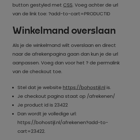
button gestyled met
CSS
. Voeg achter de url
van de link toe: ?add-to-cart=PRODUCTID
Winkelmand overslaan
Als je de winkelmand wilt overslaan en direct
naar de afrekenpagina gaan dan kun je de url
aanpassen. Voeg dan voor het ? de permalink
van de checkout toe.
Stel dat je website
https://bohostijl.nl
is.
Je checkout pagina staat op /afrekenen/
Je product id is 23422
Dan wordt je volledige url:
https://bohostijl.nl/afrekenen?add-to-
cart=23422.