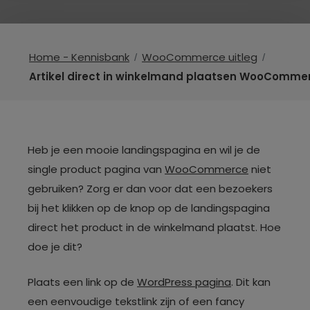
Home - Kennisbank
WooCommerce uitleg
Artikel direct in winkelmand plaatsen WooComme
Heb je een mooie landingspagina en wil je de
single product pagina van
WooCommerce
niet
gebruiken? Zorg er dan voor dat een bezoekers
bij het klikken op de knop op de landingspagina
direct het product in de winkelmand plaatst. Hoe
doe je dit?
Plaats een link op de
WordPress pagina
. Dit kan
een eenvoudige tekstlink zijn of een fancy