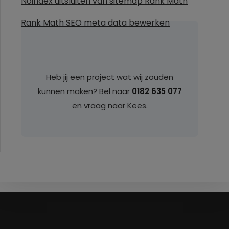
Noindex uitsluiten van sitemap Rank Math
Rank Math SEO meta data bewerken
Heb jij een project wat wij zouden
kunnen maken? Bel naar
0182 635 077
en vraag naar Kees.