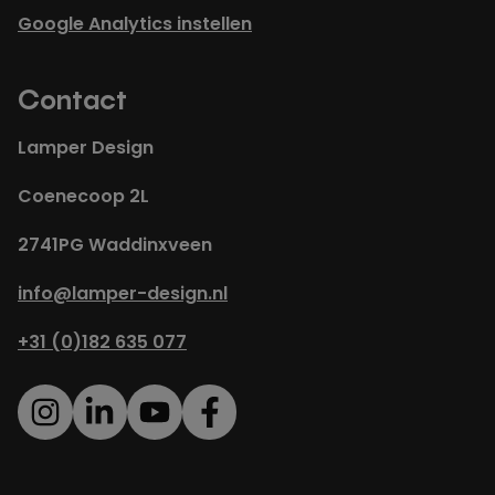
Google Analytics instellen
Contact
Lamper Design
Coenecoop 2L
2741PG Waddinxveen
info@lamper-design.nl
+31 (0)182 635 077