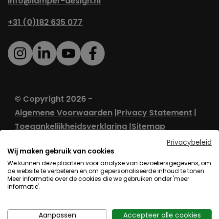
info@lamper-design.nl
+31 (0)182 635 077
© Copyright 2026 -
Algemene Voorwaarden
Privacy Statement
Toegankelijkheidsverklaring
Sitemap
Privacybeleid
Wij maken gebruik van cookies
We kunnen deze plaatsen voor analyse van bezoekersgegevens, om
de website te verbeteren en om gepersonaliseerde inhoud te tonen.
Meer informatie over de cookies die we gebruiken onder 'meer
informatie'.
Aanpassen
Accepteer alle cookies