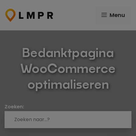
Ga
naar
Menu
de
inhoud
Bedanktpagina
WooCommerce
optimaliseren
Zoeken: