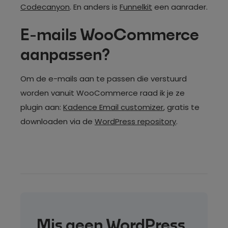
Codecanyon
. En anders is
Funnelkit
een aanrader.
E-mails WooCommerce
aanpassen?
Om de e-mails aan te passen die verstuurd
worden vanuit WooCommerce raad ik je ze
plugin aan:
Kadence Email customizer
, gratis te
downloaden via de
WordPress repository
.
Mis geen WordPress