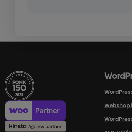
WordPr
WordPres
Webshop 
WordPres