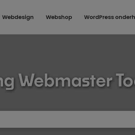
Webdesign
Webshop
WordPress onder
ng Webmaster To