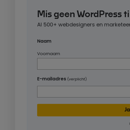
Mis geen WordPress t
Al 500+ webdesigners en marketeer
Naam
Voornaam
E-mailadres
(verplicht)