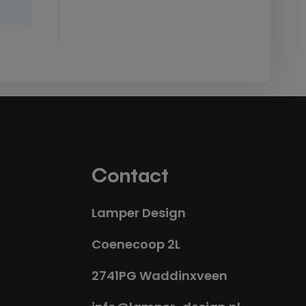
Contact
Lamper Design
Coenecoop 2L
2741PG Waddinxveen