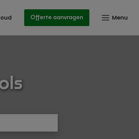
houd
Menu
Offerte aanvragen
ols