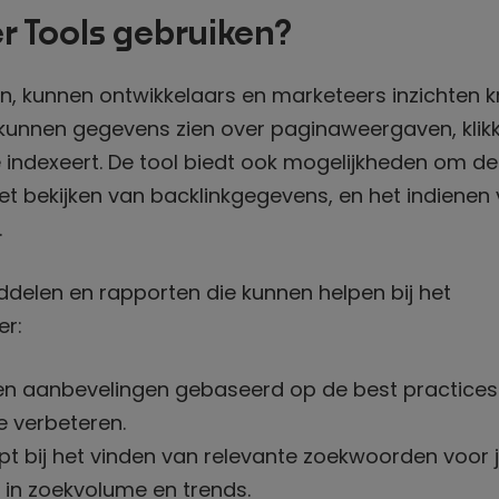
 Tools gebruiken?
, kunnen ontwikkelaars en marketeers inzichten kr
e kunnen gegevens zien over paginaweergaven, klik
 indexeert. De tool biedt ook mogelijkheden om de 
t bekijken van backlinkgegevens, en het indienen
.
ddelen en rapporten die kunnen helpen bij het
er:
n aanbevelingen gebaseerd op de best practices
e verbeteren.
pt bij het vinden van relevante zoekwoorden voor 
 in zoekvolume en trends.