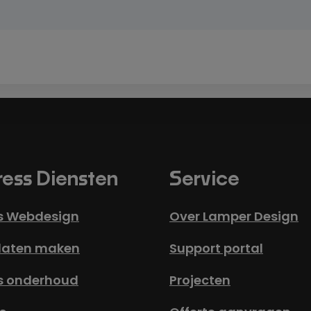
ess Diensten
Service
s Webdesign
Over Lamper Design
laten maken
Support portal
s onderhoud
Projecten