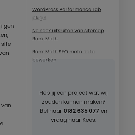
WordPress Performance Lab
plugin
ijgen
Noindex uitsluiten van sitemap
ken,
Rank Math
site
Rank Math SEO meta data
 van
bewerken
Heb jij een project wat wij
zouden kunnen maken?
 van
Bel naar
0182 635 077
en
vraag naar Kees.
je