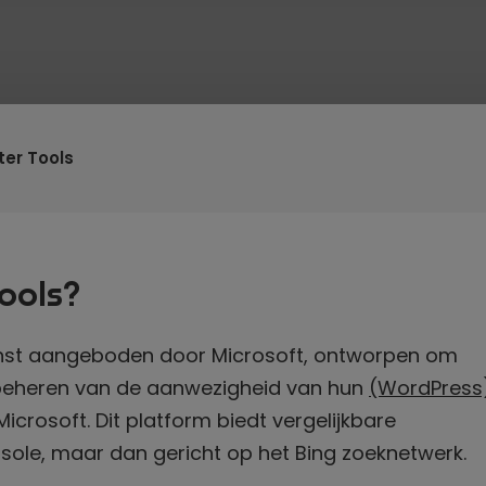
er Tools
ools?
enst aangeboden door Microsoft, ontworpen om
 beheren van de aanwezigheid van hun
(WordPress
crosoft. Dit platform biedt vergelijkbare
nsole, maar dan gericht op het Bing zoeknetwerk.