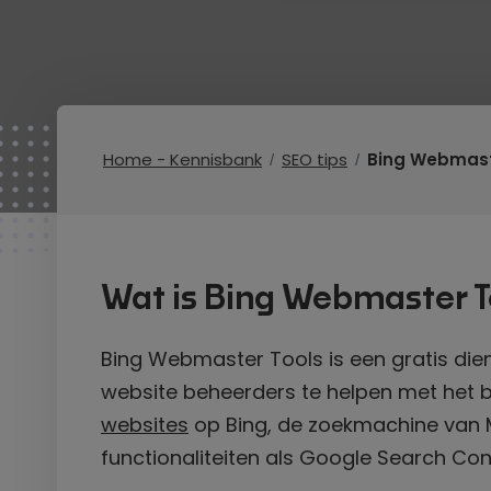
Home - Kennisbank
SEO tips
Bing Webmast
Wat is Bing Webmaster T
Bing Webmaster Tools is een gratis di
website beheerders te helpen met het
websites
op Bing, de zoekmachine van Mi
functionaliteiten als Google Search Co