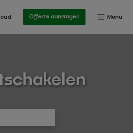
houd
Menu
Offerte aanvragen
itschakelen