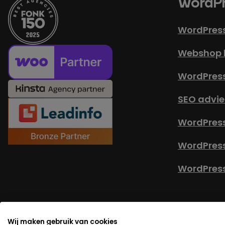
WordPr
WordPres
Webshop 
WordPres
SEO advie
WordPress
WordPres
WordPress
© Copyright 2026 -
Alg
Wij maken gebruik van cookies