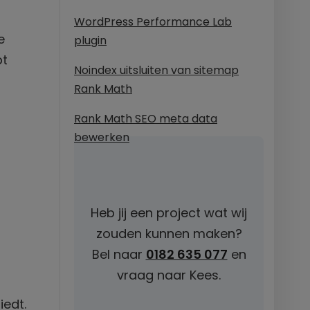
WordPress Performance Lab
e
plugin
bt
Noindex uitsluiten van sitemap
Rank Math
Rank Math SEO meta data
bewerken
Heb jij een project wat wij
zouden kunnen maken?
Bel naar
0182 635 077
en
vraag naar Kees.
iedt.