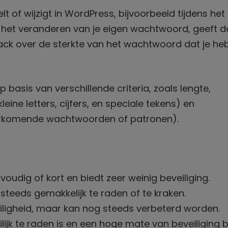
 of wijzigt in WordPress, bijvoorbeeld tijdens het
 het veranderen van je eigen wachtwoord, geeft d
ck over de sterkte van het wachtwoord dat je he
asis van verschillende criteria, zoals lengte,
leine letters, cijfers, en speciale tekens) en
orkomende wachtwoorden of patronen).
oudig of kort en biedt zeer weinig beveiliging.
steeds gemakkelijk te raden of te kraken.
veiligheid, maar kan nog steeds verbeterd worden.
jk te raden is en een hoge mate van beveiliging b