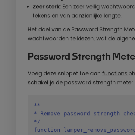
Zeer sterk
: Een zeer veilig wachtwoor
tekens en van aanzienlijke lengte.
Het doel van de Password Strength Met
wachtwoorden te kiezen, wat de algehel
Password Strength Mete
Voeg deze snippet toe aan
functions.p
schakel je de password strength meter 
**

* Remove password strength chec
*/

function lamper_remove_password