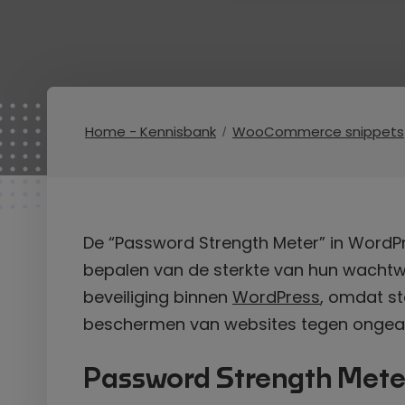
Home - Kennisbank
WooCommerce snippets
De “Password Strength Meter” in WordPre
bepalen van de sterkte van hun wachtwo
beveiliging binnen
WordPress
, omdat st
beschermen van websites tegen ongeaut
Password Strength Mete