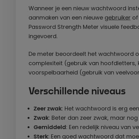
Wanneer je een nieuw wachtwoord instelt
aanmaken van een nieuwe
gebruiker
of
Password Strength Meter visuele feedba
ingevoerd.
De meter beoordeelt het wachtwoord op b
complexiteit (gebruik van hoofdletters, k
voorspelbaarheid (gebruik van veelvo
Verschillende niveaus
Zeer zwak
: Het wachtwoord is erg eenv
Zwak
: Beter dan zeer zwak, maar nog 
Gemiddeld
: Een redelijk niveau van 
Sterk
: Een goed wachtwoord dat moeili