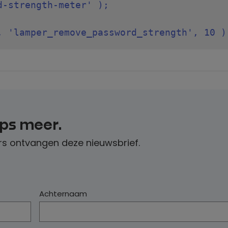
-strength-meter' );

ips meer.
s ontvangen deze nieuwsbrief.
Achternaam