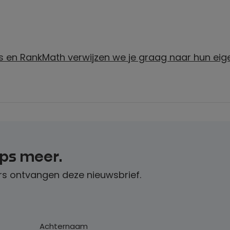
ts en RankMath verwijzen we je graag naar hun eig
ips meer.
s ontvangen deze nieuwsbrief.
Achternaam