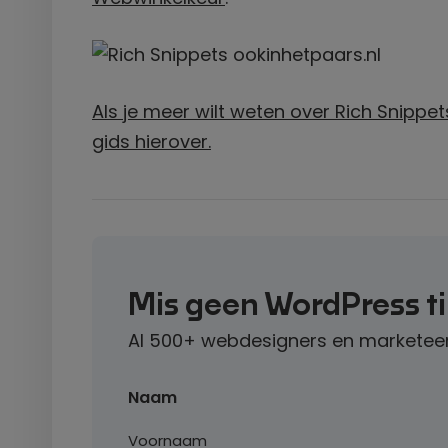
Als je meer wilt weten over Rich Snippe
gids hierover.
Mis geen WordPress t
Al 500+ webdesigners en marketeer
Naam
Voornaam