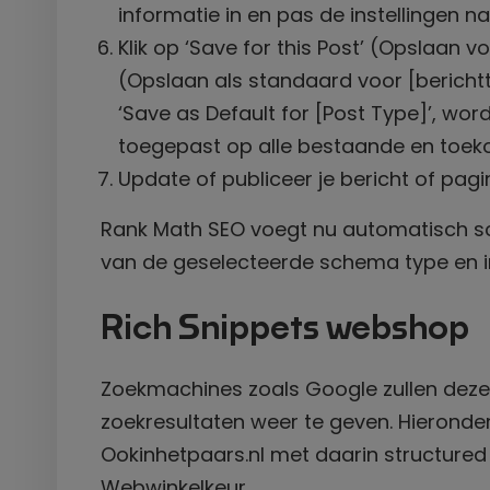
informatie in en pas de instellingen n
Klik op ‘Save for this Post’ (Opslaan vo
(Opslaan als standaard voor [berichttyp
‘Save as Default for [Post Type]’, w
toegepast op alle bestaande en toeko
Update of publiceer je bericht of pagi
Rank Math SEO voegt nu automatisch sc
van de geselecteerde schema type en 
Rich Snippets webshop
Zoekmachines zoals Google zullen deze
zoekresultaten weer te geven. Hieronde
Ookinhetpaars.nl met daarin structured 
Webwinkelkeur
.