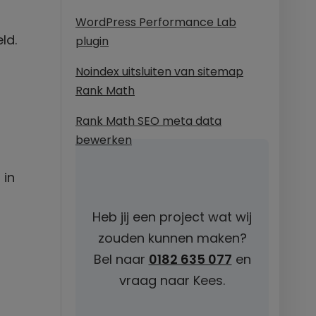
WordPress Performance Lab
ld.
plugin
Noindex uitsluiten van sitemap
Rank Math
Rank Math SEO meta data
bewerken
 in
Heb jij een project wat wij
zouden kunnen maken?
Bel naar
0182 635 077
en
vraag naar Kees.