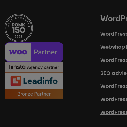
WordPr
WordPres
Webshop 
WordPres
SEO advie
WordPress
WordPres
WordPress