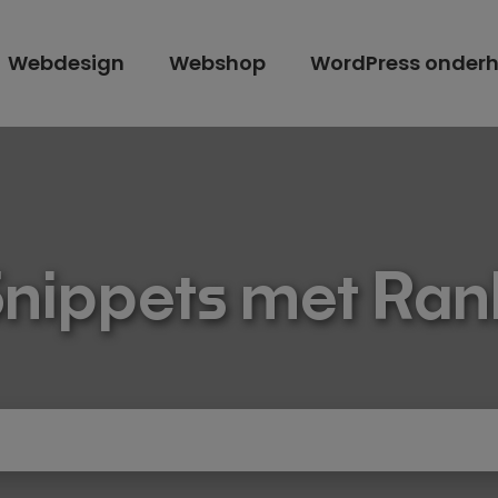
Webdesign
Webshop
WordPress onder
Snippets met Ra