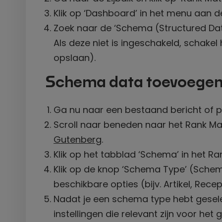
Klik op ‘Dashboard’ in het menu aan de
Zoek naar de ‘Schema (Structured Dat
Als deze niet is ingeschakeld, schakel
opslaan).
Schema data toevoege
Ga nu naar een bestaand bericht of p
Scroll naar beneden naar het Rank Ma
Gutenberg
.
Klik op het tabblad ‘Schema’ in het 
Klik op de knop ‘Schema Type’ (Sche
beschikbare opties (bijv. Artikel, Recept
Nadat je een schema type hebt gesele
instellingen die relevant zijn voor h