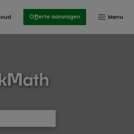
houd
Menu
Offerte aanvragen
nkMath