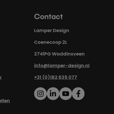
Contact
Lamper Design
Coenecoop 2L
2741PG Waddinxveen
info@lamper-design.nl
k
+31 (0)182 635 077
ellen