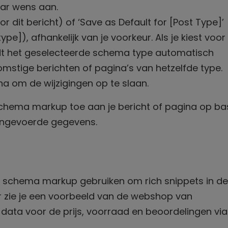
aar wens aan.
or dit bericht) of ‘Save as Default for [Post Type]’
e]), afhankelijk van je voorkeur. Als je kiest voor
ordt het geselecteerde schema type automatisch
mstige berichten of pagina’s van hetzelfde type.
na om de wijzigingen op te slaan.
hema markup toe aan je bericht of pagina op ba
ingevoerde gegevens.
 schema markup gebruiken om rich snippets in de
r zie je een voorbeeld van de webshop van
data voor de prijs, voorraad en beoordelingen via