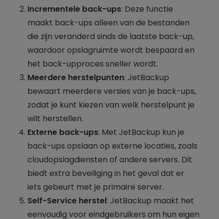
Incrementele back-ups
: Deze functie
maakt back-ups alleen van de bestanden
die zijn veranderd sinds de laatste back-up,
waardoor opslagruimte wordt bespaard en
het back-upproces sneller wordt.
Meerdere herstelpunten
: JetBackup
bewaart meerdere versies van je back-ups,
zodat je kunt kiezen van welk herstelpunt je
wilt herstellen.
Externe back-ups
: Met JetBackup kun je
back-ups opslaan op externe locaties, zoals
cloudopslagdiensten of andere servers. Dit
biedt extra beveiliging in het geval dat er
iets gebeurt met je primaire server.
Self-Service herstel
: JetBackup maakt het
eenvoudig voor eindgebruikers om hun eigen