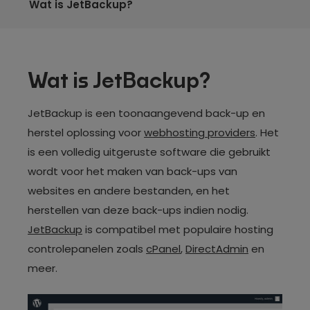
Wat is JetBackup?
Wat is JetBackup?
JetBackup is een toonaangevend back-up en
herstel oplossing voor
webhosting providers
. Het
is een volledig uitgeruste software die gebruikt
wordt voor het maken van back-ups van
websites en andere bestanden, en het
herstellen van deze back-ups indien nodig.
JetBackup
is compatibel met populaire hosting
controlepanelen zoals
cPanel
,
DirectAdmin
en
meer.