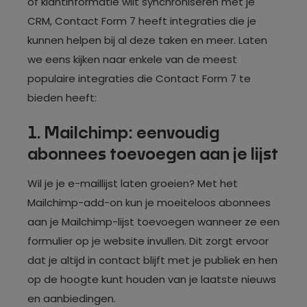
of klantinformatie wilt synchroniseren met je
CRM, Contact Form 7 heeft integraties die je
kunnen helpen bij al deze taken en meer. Laten
we eens kijken naar enkele van de meest
populaire integraties die Contact Form 7 te
bieden heeft:
1. Mailchimp: eenvoudig
abonnees toevoegen aan je lijst
Wil je je e-maillijst laten groeien? Met het
Mailchimp-add-on kun je moeiteloos abonnees
aan je Mailchimp-lijst toevoegen wanneer ze een
formulier op je website invullen. Dit zorgt ervoor
dat je altijd in contact blijft met je publiek en hen
op de hoogte kunt houden van je laatste nieuws
en aanbiedingen.