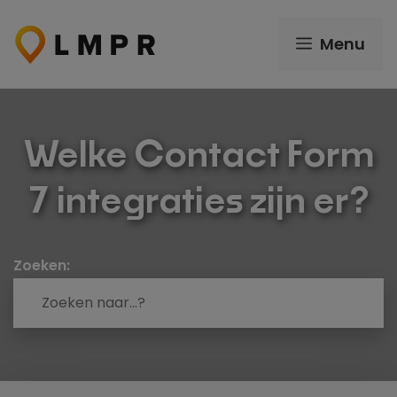
Ga
naar
Menu
de
inhoud
Welke Contact Form
7 integraties zijn er?
Zoeken: