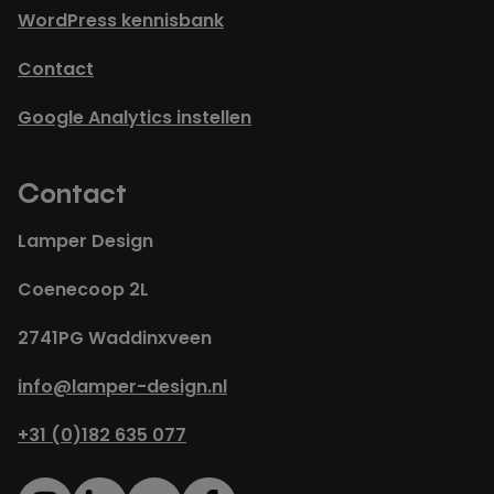
WordPress kennisbank
Contact
Google Analytics instellen
Contact
Lamper Design
Coenecoop 2L
2741PG Waddinxveen
info@lamper-design.nl
+31 (0)182 635 077