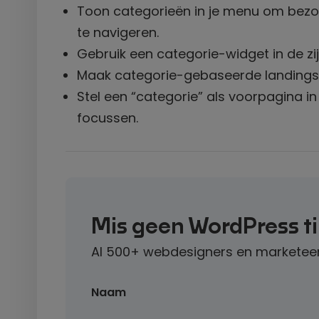
Toon categorieën in je menu om bezo
te navigeren.
Gebruik een categorie-widget in de zi
Maak categorie-gebaseerde landingsp
Stel een “categorie” als voorpagina in
focussen.
Mis geen WordPress t
Al 500+ webdesigners en marketeer
Naam