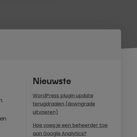
Nieuwste
WordPress plugin update
n.
terugdraaien (downgrade
uitvoeren)
nen
Hoe voeg je een beheerder toe
aan Google Analytics?