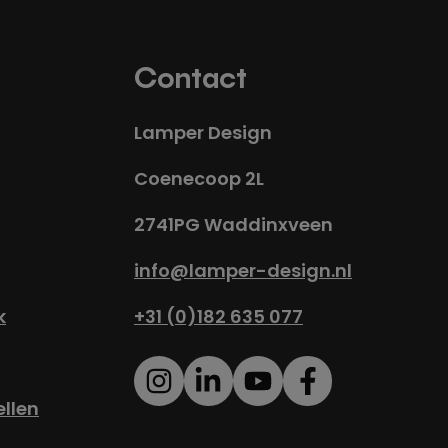
Contact
Lamper Design
Coenecoop 2L
2741PG Waddinxveen
info@lamper-design.nl
k
+31 (0)182 635 077
ellen