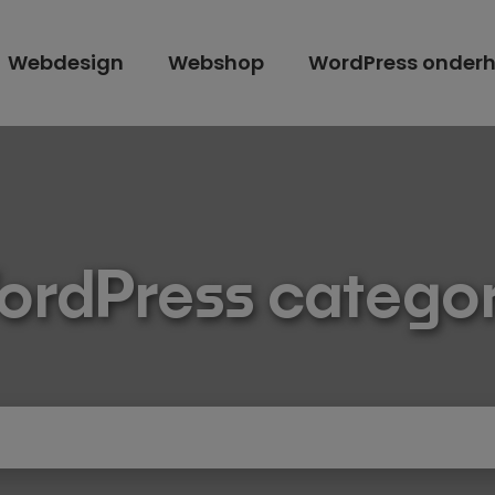
Webdesign
Webshop
WordPress onder
ordPress categor