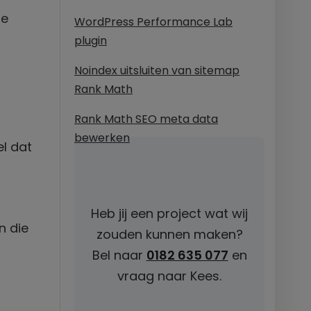
ze
WordPress Performance Lab
plugin
Noindex uitsluiten van sitemap
Rank Math
Rank Math SEO meta data
bewerken
el dat
Heb jij een project wat wij
n die
zouden kunnen maken?
Bel naar
0182 635 077
en
vraag naar Kees.