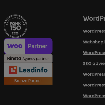
WordPr
WordPres
Webshop 
WordPres
SEO advie
WordPress
WordPres
WordPress