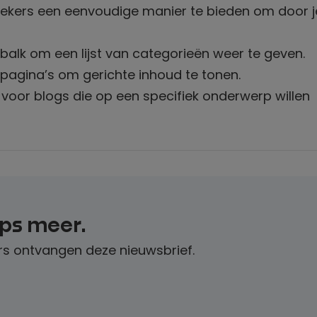
ekers een eenvoudige manier te bieden om door je
jbalk om een lijst van categorieën weer te geven.
agina’s om gerichte inhoud te tonen.
 voor blogs die op een specifiek onderwerp willen
ips meer.
s ontvangen deze nieuwsbrief.