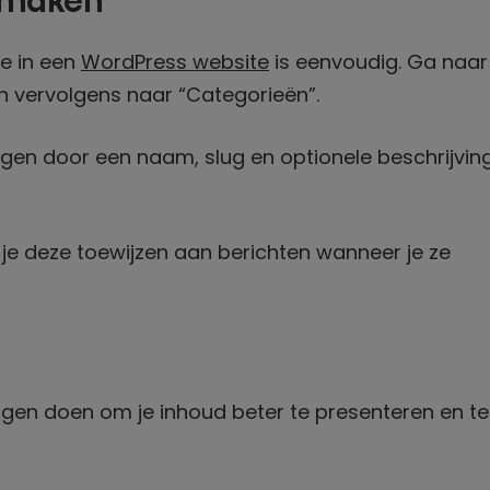
 maken
e in een
WordPress website
is eenvoudig. Ga naar
n vervolgens naar “Categorieën”.
gen door een naam, slug en optionele beschrijving
je deze toewijzen aan berichten wanneer je ze
ngen doen om je inhoud beter te presenteren en te