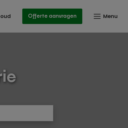
houd
Menu
Offerte aanvragen
ie