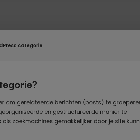
dPress categorie
tegorie?
ier om gerelateerde
berichten
(posts) te groepere
georganiseerde en gestructureerde manier te
 als zoekmachines gemakkelijker door je site kun