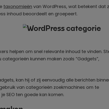
de
taxonomieën
van WordPress, wat betekent dat 
ss inhoud beoordeelt en groepeert.
ers helpen om snel relevante inhoud te vinden. St
zou categorieën kunnen maken zoals “Gadgets”,
dgets, kan hij of zij eenvoudig alle berichten binne
t gebruik van categorieën zoekmachines om te
t je SEO ten goede kan komen.