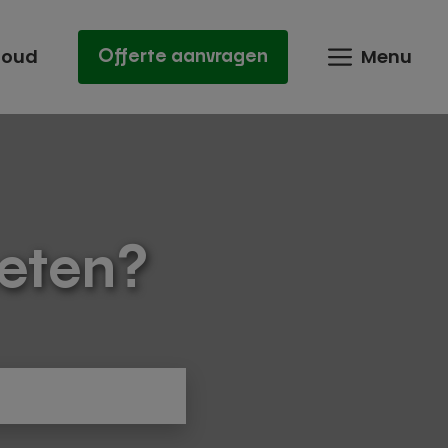
houd
Menu
Offerte aanvragen
eten?