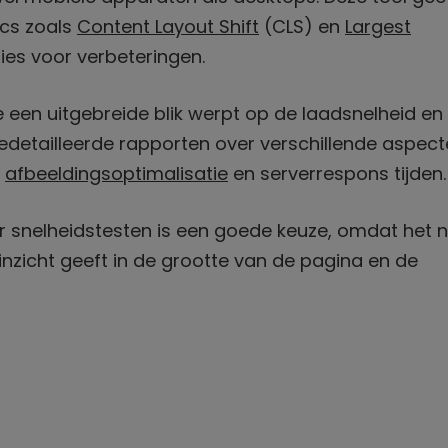
ics zoals
Content Layout Shift
(CLS) en
Largest
ies voor verbeteringen.
ie een uitgebreide blik werpt op de laadsnelheid en
gedetailleerde rapporten over verschillende aspec
,
afbeeldingsoptimalisatie
en serverrespons tijden.
 snelheidstesten is een goede keuze, omdat het n
inzicht geeft in de grootte van de pagina en de