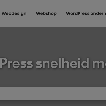
Webdesign
Webshop
WordPress onder
Press snelheid m