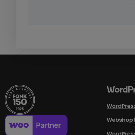
WordPr
WordPres
Webshop 
WordPres