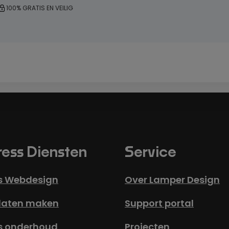
100% GRATIS EN VEILIG
ess Diensten
Service
s Webdesign
Over Lamper Design
laten maken
Support portal
s onderhoud
Projecten