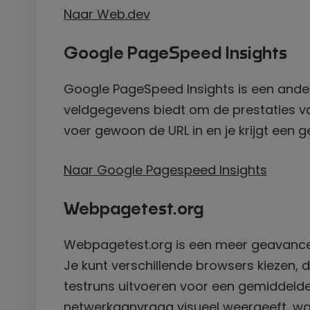
Naar Web.dev
Google PageSpeed Insights
Google PageSpeed Insights is een ander
veldgegevens biedt om de prestaties van
voer gewoon de URL in en je krijgt een 
Naar Google Pagespeed Insights
Webpagetest.org
Webpagetest.org is een meer geavancee
Je kunt verschillende browsers kiezen, d
testruns uitvoeren voor een gemiddelde 
netwerkaanvraag visueel weergeeft, waa