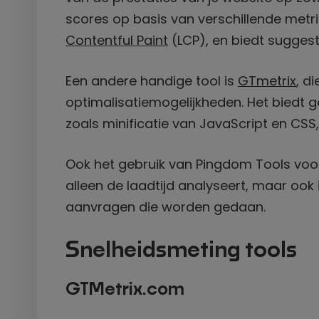
scores op basis van verschillende metr
Contentful Paint
(LCP), en biedt suggest
Een andere handige tool is
GTmetrix
, d
optimalisatiemogelijkheden. Het biedt 
zoals minificatie van JavaScript en CSS
Ook het gebruik van Pingdom Tools voor
alleen de laadtijd analyseert, maar ook 
aanvragen die worden gedaan.
Snelheidsmeting tools
GTMetrix.com