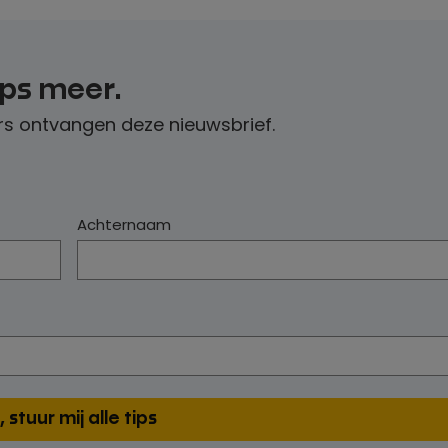
ips meer.
s ontvangen deze nieuwsbrief.
Achternaam