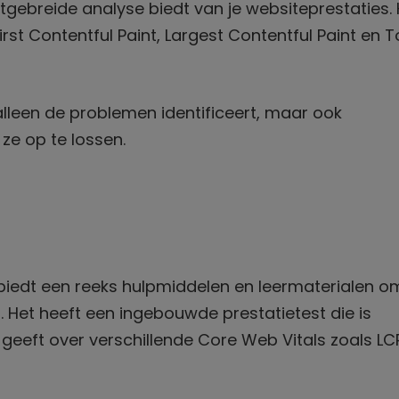
itgebreide analyse biedt van je websiteprestaties.
irst Contentful Paint, Largest Contentful Paint en T
alleen de problemen identificeert, maar ook
ze op te lossen.
 biedt een reeks hulpmiddelen en leermaterialen o
. Het heeft een ingebouwde prestatietest die is
eeft over verschillende Core Web Vitals zoals LCP