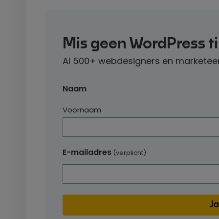
Mis geen WordPress t
Al 500+ webdesigners en marketeer
Naam
Voornaam
E-mailadres
(verplicht)