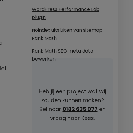
WordPress Performance Lab
plugin
Noindex uitsluiten van sitemap
Rank Math
ten
Rank Math SEO meta data
bewerken
iet
Heb jij een project wat wij
zouden kunnen maken?
Bel naar
0182 635 077
en
vraag naar Kees.