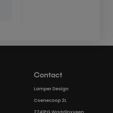
Contact
Lamper Design
Coenecoop 2L
2741PG Waddinxveen