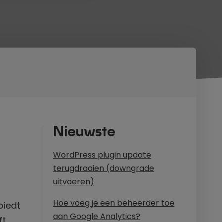
Nieuwste
WordPress plugin update
terugdraaien (downgrade
uitvoeren)
Hoe voeg je een beheerder toe
biedt
aan Google Analytics?
ft