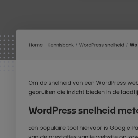
Home - Kennisbank
WordPress snelheid
Wor
Om de snelheid van een
WordPress web
gebruiken die inzicht bieden in de laadti
WordPress snelheid met
Een populaire tool hiervoor is Google P
van de prestaties van je website op zo