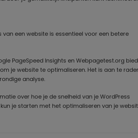
 van een website is essentieel voor een betere
ogle PageSpeed Insights en Webpagetest.org bie
om je website te optimaliseren. Het is aan te rad
rondige analyse.
rmatie over hoe je de snelheid van je WordPress
kun je starten met het optimaliseren van je websit