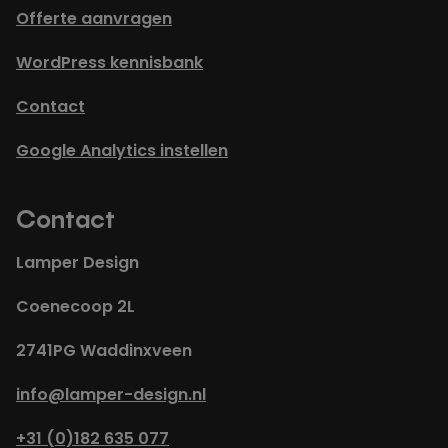
Offerte aanvragen
WordPress kennisbank
Contact
Google Analytics instellen
Contact
Lamper Design
Coenecoop 2L
2741PG Waddinxveen
info@lamper-design.nl
+31 (0)182 635 077