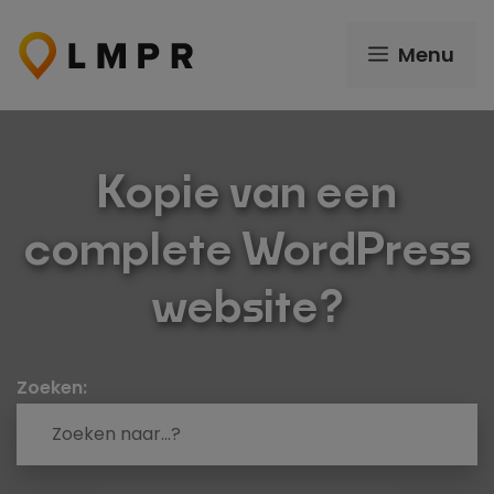
Ga
naar
Menu
de
inhoud
Kopie van een
complete WordPress
website?
Zoeken: