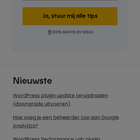
100% GRATIS EN VEILIG
Nieuwste
WordPress plugin update terugdraaien
(downgrade uitvoeren)
Hoe voeg je een beheerder toe aan Google
Analytics?
WordPress Performance Lab plugin