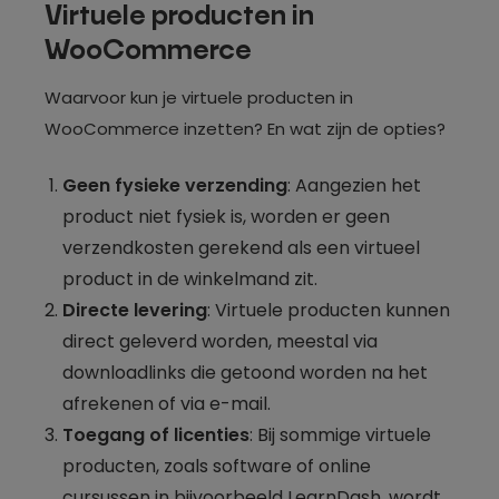
Virtuele producten in
WooCommerce
Waarvoor kun je virtuele producten in
WooCommerce inzetten? En wat zijn de opties?
Geen fysieke verzending
: Aangezien het
product niet fysiek is, worden er geen
verzendkosten gerekend als een virtueel
product in de winkelmand zit.
Directe levering
: Virtuele producten kunnen
direct geleverd worden, meestal via
downloadlinks die getoond worden na het
afrekenen of via e-mail.
Toegang of licenties
: Bij sommige virtuele
producten, zoals software of online
cursussen in bijvoorbeeld
LearnDash
, wordt