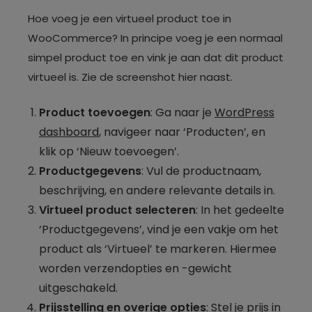
Hoe voeg je een virtueel product toe in
WooCommerce? In principe voeg je een normaal
simpel product toe en vink je aan dat dit product
virtueel is. Zie de screenshot hier naast.
Product toevoegen
: Ga naar je
WordPress
dashboard
, navigeer naar ‘Producten’, en
klik op ‘Nieuw toevoegen’.
Productgegevens
: Vul de productnaam,
beschrijving, en andere relevante details in.
Virtueel product selecteren
: In het gedeelte
‘Productgegevens’, vind je een vakje om het
product als ‘Virtueel’ te markeren. Hiermee
worden verzendopties en -gewicht
uitgeschakeld.
Prijsstelling en overige opties
: Stel je prijs in