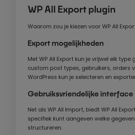
WP All Export plugin
Waarom zou je kiezen voor WP All Export?
Export mogelijkheden
Met WP All Export kun je vrijwel elk typ
custom post types, gebruikers, order
WordPress kun je selecteren en exporte
Gebruiksvriendelijke interface
Net als WP All Import, biedt WP All Ex
specifiek kunt aangeven welke gegevens 
structureren.