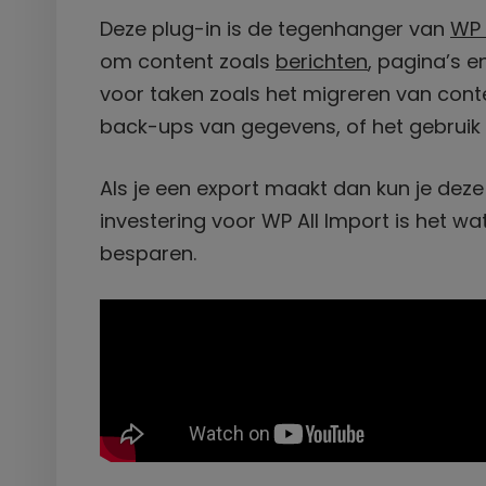
Deze plug-in is de tegenhanger van
WP 
om content zoals
berichten
, pagina’s e
voor taken zoals het migreren van con
back-ups van gegevens, of het gebruik
Als je een export maakt dan kun je dez
investering voor WP All Import is het wa
besparen.