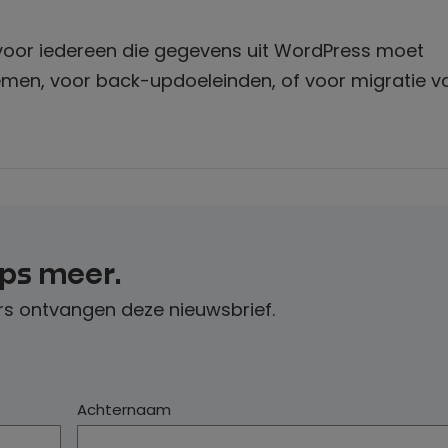
 voor iedereen die gegevens uit WordPress moet
emen, voor back-updoeleinden, of voor migratie v
ips meer.
s ontvangen deze nieuwsbrief.
Achternaam