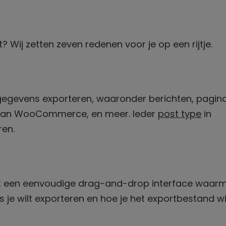
 Wij zetten zeven redenen voor je op een rijtje.
e gegevens exporteren, waaronder berichten, pagina
s van WooCommerce, en meer. Ieder
post type
in
ren.
port een eenvoudige drag-and-drop interface waarm
je wilt exporteren en hoe je het exportbestand wi