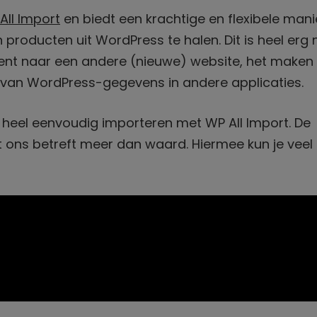
All Import
en biedt een krachtige en flexibele mani
n producten uit WordPress te halen. Dit is heel erg 
tent naar een andere (nieuwe) website, het maken
 van WordPress-gegevens in andere applicaties.
e heel eenvoudig importeren met WP All Import. De
t ons betreft meer dan waard. Hiermee kun je veel t