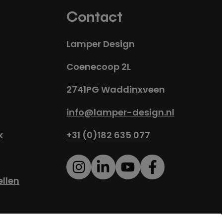
Contact
Lamper Design
Coenecoop 2L
2741PG Waddinxveen
info@lamper-design.nl
k
+31 (0)182 635 077
ellen