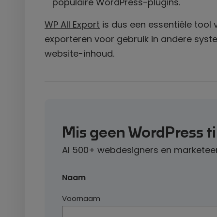
populaire WordPress-plugins.
WP All Export
is dus een essentiële tool
exporteren voor gebruik in andere syst
website-inhoud.
Mis geen WordPress t
Al 500+ webdesigners en marketeer
Naam
Voornaam