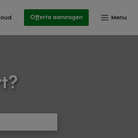
houd
Menu
Offerte aanvragen
rt?