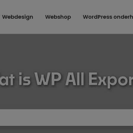
Webdesign
Webshop
WordPress onder
t is WP All Expo