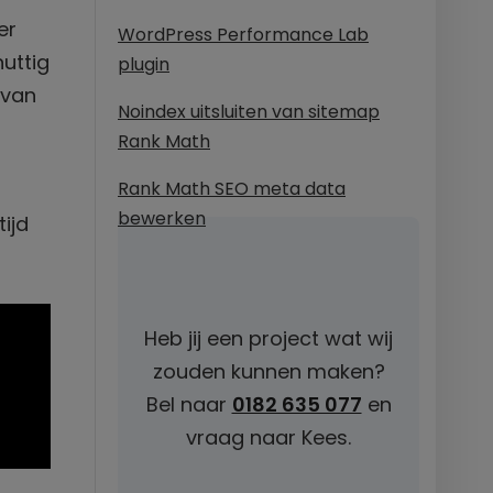
er
WordPress Performance Lab
nuttig
plugin
 van
Noindex uitsluiten van sitemap
Rank Math
Rank Math SEO meta data
bewerken
ijd
Heb jij een project wat wij
zouden kunnen maken?
Bel naar
0182 635 077
en
vraag naar Kees.