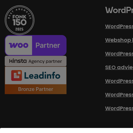
WordPr
WordPres
Webshop 
WordPres
SEO advie
WordPress
WordPres
WordPress