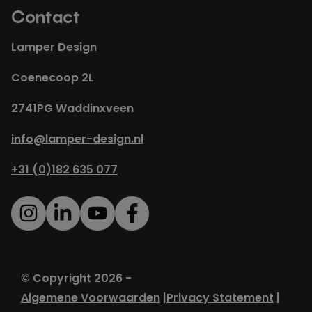
Contact
Lamper Design
Coenecoop 2L
2741PG Waddinxveen
info@lamper-design.nl
+31 (0)182 635 077
© Copyright 2026 -
Algemene Voorwaarden
Privacy Statement