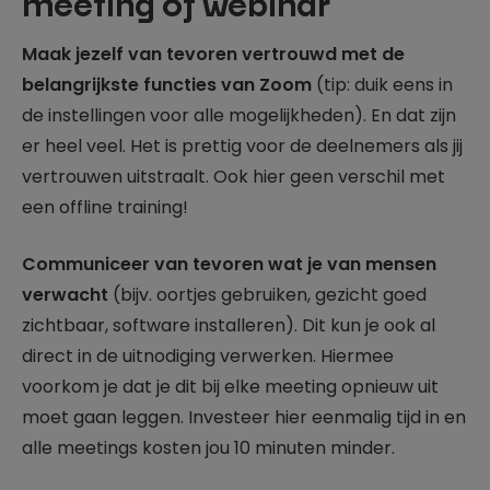
meeting of webinar
Maak jezelf van tevoren vertrouwd met de
belangrijkste functies van Zoom
(tip: duik eens in
de instellingen voor alle mogelijkheden). En dat zijn
er heel veel. Het is prettig voor de deelnemers als jij
vertrouwen uitstraalt. Ook hier geen verschil met
een offline training!
Communiceer van tevoren wat je van mensen
verwacht
(bijv. oortjes gebruiken, gezicht goed
zichtbaar, software installeren). Dit kun je ook al
direct in de uitnodiging verwerken. Hiermee
voorkom je dat je dit bij elke meeting opnieuw uit
moet gaan leggen. Investeer hier eenmalig tijd in en
alle meetings kosten jou 10 minuten minder.