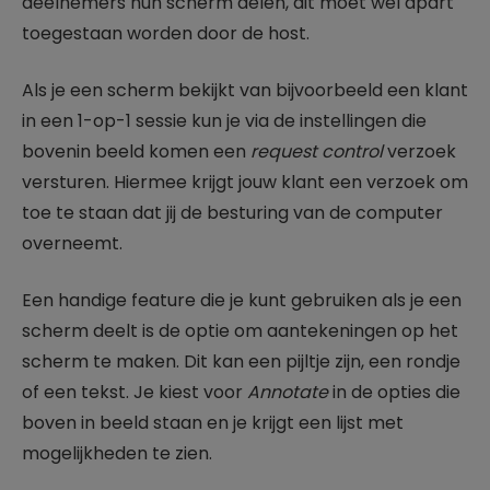
deelnemers hun scherm delen, dit moet wel apart
toegestaan worden door de host.
Als je een scherm bekijkt van bijvoorbeeld een klant
in een 1-op-1 sessie kun je via de instellingen die
bovenin beeld komen een
request control
verzoek
versturen. Hiermee krijgt jouw klant een verzoek om
toe te staan dat jij de besturing van de computer
overneemt.
Een handige feature die je kunt gebruiken als je een
scherm deelt is de optie om aantekeningen op het
scherm te maken. Dit kan een pijltje zijn, een rondje
of een tekst. Je kiest voor
Annotate
in de opties die
boven in beeld staan en je krijgt een lijst met
mogelijkheden te zien.