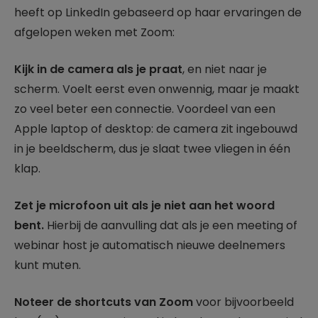
heeft op LinkedIn gebaseerd op haar ervaringen de
afgelopen weken met Zoom:
Kijk in de camera als je praat
, en niet naar je
scherm. Voelt eerst even onwennig, maar je maakt
zo veel beter een connectie. Voordeel van een
Apple laptop of desktop: de camera zit ingebouwd
in je beeldscherm, dus je slaat twee vliegen in één
klap.
Zet je microfoon uit als je niet aan het woord
bent.
Hierbij de aanvulling dat als je een meeting of
webinar host je automatisch nieuwe deelnemers
kunt muten.
Noteer de shortcuts van Zoom
voor bijvoorbeeld