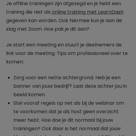
Je offline trainingen zijn afgezegd en je hebt een
training die niet als
online training met LearnDash
gegeven kan worden. Ook hiermee kun je aan de
slag met Zoom. Hoe pak je dit aan?
Je start een meeting en stuurt je deelnemers de
link voor de meeting. Tips om professioneel over te
komen:
Zorg voor een nette achtergrond. Heb je een
banner van jouw bedrijf? Laat deze achter jou in
beeld komen.
Stel vooraf regels op net als bij de webinar om
te voorkomen dat je als host geen overzicht
meer hebt. Hoe doe je dit normaal bij jouw
trainingen? Ook daar is het normaal dat jouw