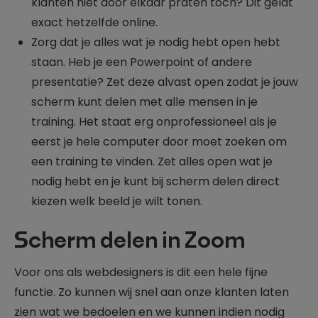
klanten niet door elkaar praten toch? Dit geldt
exact hetzelfde online.
Zorg dat je alles wat je nodig hebt open hebt
staan. Heb je een Powerpoint of andere
presentatie? Zet deze alvast open zodat je jouw
scherm kunt delen met alle mensen in je
training. Het staat erg onprofessioneel als je
eerst je hele computer door moet zoeken om
een training te vinden. Zet alles open wat je
nodig hebt en je kunt bij scherm delen direct
kiezen welk beeld je wilt tonen.
Scherm delen in Zoom
Voor ons als webdesigners is dit een hele fijne
functie. Zo kunnen wij snel aan onze klanten laten
zien wat we bedoelen en we kunnen indien nodig