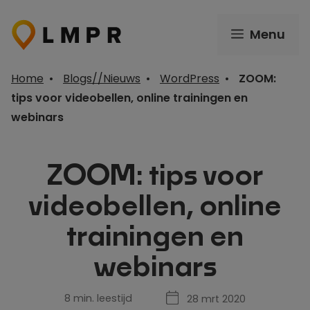
Ga
naar
Menu
de
inhoud
Home
•
Blogs//Nieuws
•
WordPress
•
ZOOM:
tips voor videobellen, online trainingen en
webinars
ZOOM: tips voor
videobellen, online
trainingen en
webinars
8 min. leestijd
28 mrt 2020