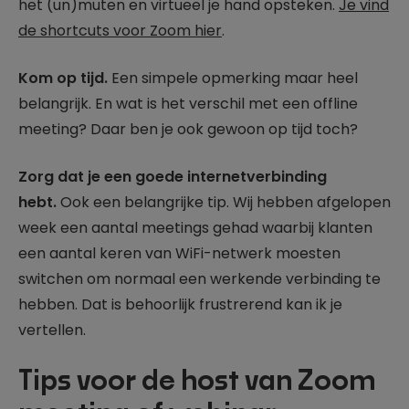
het (un)muten en virtueel je hand opsteken.
Je vind
de shortcuts voor Zoom hier
.
Kom op tijd.
Een simpele opmerking maar heel
belangrijk. En wat is het verschil met een offline
meeting? Daar ben je ook gewoon op tijd toch?
Zorg dat je een goede internetverbinding
hebt.
Ook een belangrijke tip. Wij hebben afgelopen
week een aantal meetings gehad waarbij klanten
een aantal keren van WiFi-netwerk moesten
switchen om normaal een werkende verbinding te
hebben. Dat is behoorlijk frustrerend kan ik je
vertellen.
Tips voor de host van Zoom