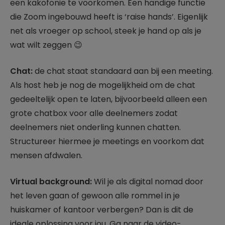
een kakofonie te voorkomen. Een handige functie
die Zoom ingebouwd heeft is ‘raise hands’. Eigenlijk
net als vroeger op school, steek je hand op als je
wat wilt zeggen 😉
Chat:
de chat staat standaard aan bij een meeting.
Als host heb je nog de mogelijkheid om de chat
gedeeltelijk open te laten, bijvoorbeeld alleen een
grote chatbox voor alle deelnemers zodat
deelnemers niet onderling kunnen chatten.
Structureer hiermee je meetings en voorkom dat
mensen afdwalen.
Virtual background:
Wil je als digital nomad door
het leven gaan of gewoon alle rommel in je
huiskamer of kantoor verbergen? Dan is dit de
ideale oplossing voor jou. Ga naar de video-