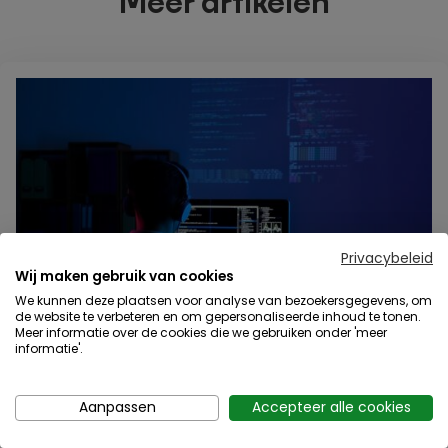
Meer artikelen
Privacybeleid
Wij maken gebruik van cookies
We kunnen deze plaatsen voor analyse van bezoekersgegevens, om
de website te verbeteren en om gepersonaliseerde inhoud te tonen.
Meer informatie over de cookies die we gebruiken onder 'meer
22 apr 2025
informatie'.
WordPress storing oplossen?
Aanpassen
Accepteer alle cookies
Heb je regelmatig storingen met je WordPress
website? Sommige WordPress problemen zijn best