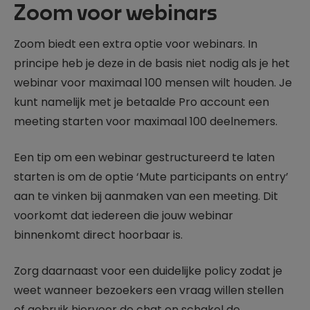
Zoom voor webinars
Zoom biedt een extra optie voor webinars. In
principe heb je deze in de basis niet nodig als je het
webinar voor maximaal 100 mensen wilt houden. Je
kunt namelijk met je betaalde Pro account een
meeting starten voor maximaal 100 deelnemers.
Een tip om een webinar gestructureerd te laten
starten is om de optie ‘Mute participants on entry’
aan te vinken bij aanmaken van een meeting. Dit
voorkomt dat iedereen die jouw webinar
binnenkomt direct hoorbaar is.
Zorg daarnaast voor een duidelijke policy zodat je
weet wanneer bezoekers een vraag willen stellen
of gebruik hiervoor de chat en schakel de