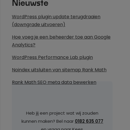
Nieuwste
WordPress plugin update terugdraaien
(downgrade uitvoeren)
Hoe voeg je een beheerder toe aan Google
Analytics?
WordPress Performance Lab plugin
Noindex uitsluiten van sitemap Rank Math
Rank Math SEO meta data bewerken
Heb jij een project wat wij zouden
kunnen maken? Bel naar
0182 635 077
en vraag naar Kees.