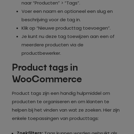
naar “Producten” > “Tags”.
Voer een naam en optioneel een slug en
beschrijving voor de tag in.
Klik op “Nieuwe producttag toevoegen”.
Je kunt nu deze tag toewijzen aan een of
meerdere producten via de
productbewerker.
Product tags in
WooCommerce
Product tags zijn een handig hulpmiddel om
producten te organiseren en om klanten te
helpen bij het vinden van wat ze zoeken. Hier zijn
enkele toepassingen van producttags:
Zoekfilters:
Tags kunnen worden gebruikt als