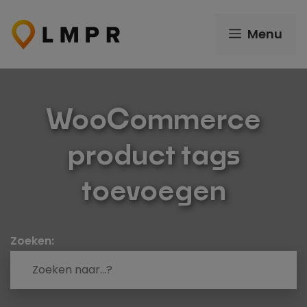
Ga
naar
Menu
de
inhoud
WooCommerce
product tags
toevoegen
Zoeken: