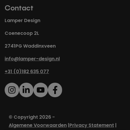
Contact
Lamper Design
Coenecoop 2L
2741PG Waddinxveen
info@lamper-design.nl
+31 (0)182 635 077
© Copyright 2026 -
Algemene Voorwaarden
Privacy Statement