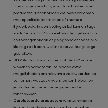
filters op je webshop, waardoor klanten snel
producten kunnen vinden die overeenkomen
met specifieke kenmerken of thema’s.
Bijvoorbeeld, in een kledingwinkel kunnen tags
zoals “zomer” of “formeel” worden gebruikt om
seizoensgebonden of gelegenheidsspecifieke
kleding te filteren. Ook in
FacetWP
kun je tags
gebruiken.
SEO:
Producttags kunnen ook de SEO van je
webshop verbeteren. Ze bieden extra
mogelijkheden om relevante zoekwoorden op
te nemen, wat zoekmachines kan helpen om
je producten beter te begrijpen en te
rangschikken.
Gerelateerde producten:
WooCommerce
kan automatisch
gerelateerde producten