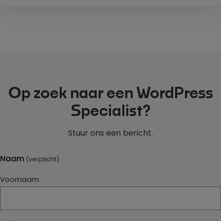
niet doet wat hij moet doen – bezoekers
Op zoek naar een
WordPress
Specialist?
Stuur ons een bericht.
Naam
(verplicht)
Voornaam