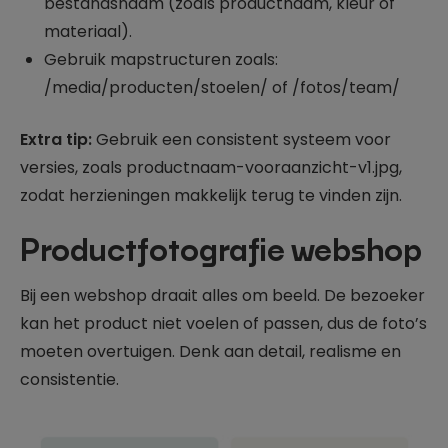
bestandsnaam (zoals productnaam, kleur of
materiaal).
Gebruik mapstructuren zoals:
/media/producten/stoelen/ of /fotos/team/
Extra tip:
Gebruik een consistent systeem voor
versies, zoals productnaam-vooraanzicht-v1.jpg,
zodat herzieningen makkelijk terug te vinden zijn.
Productfotografie webshop
Bij een webshop draait alles om beeld. De bezoeker
kan het product niet voelen of passen, dus de foto’s
moeten overtuigen. Denk aan detail, realisme en
consistentie.