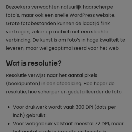
Bezoekers verwachten natuurlijk haarscherpe
foto’s, maar ook een snelle WordPress website.
Grote fotobestanden kunnen de laadtijd flink
vertragen, zeker op mobiel met een slechte
verbinding. De kunst is om foto’s in hoge kwaliteit te
leveren, maar wel geoptimaliseerd voor het web.
Wat is resolutie?
Resolutie verwijst naar het aantal pixels
(beeldpunten) in een afbeelding. Hoe hoger de
resolutie, hoe scherper en gedetailleerder de foto.
Voor drukwerk wordt vaak 300 DPI (dots per
inch) gebruikt;
Voor webgebruik volstaat meestal 72 DPI, maar
het aantal pixels in breedte en hoogte is