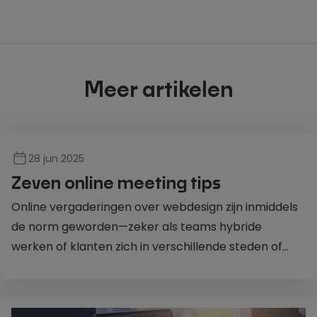
Meer artikelen
28 jun 2025
Zeven online meeting tips
Online vergaderingen over webdesign zijn inmiddels
de norm geworden—zeker als teams hybride
werken of klanten zich in verschillende steden of
zelfs landen bevinden. Maar hoewel een digitale
meeting tijd en reistijd bespaart, leidt het zonder