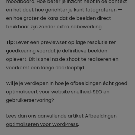
moodboard. Hoe beter je inzicht hebt in de context
en het doel, hoe gerichter je kunt fotograferen —
en hoe groter de kans dat de beelden direct
bruikbaar zijn zonder extra nabewerking.
Tip:
Lever een previewset op lage resolutie ter
goedkeuring voordat je definitieve beelden
oplevert. Dit is snel na de shoot te realiseren en
voorkomt een lange doorlooptijd.
Wil je je verdiepen in hoe je afbeeldingen écht goed
optimaliseert voor
website snelheid
, SEO en
gebruikerservaring?
Lees dan ons aanvullende artikel:
Afbeeldingen
optimaliseren voor WordPress
.