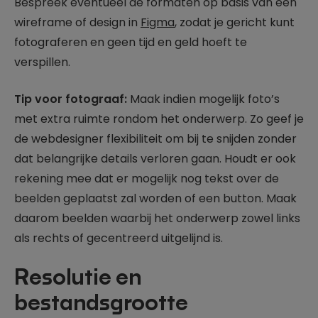
Bespreek eventueel de formaten op basis van een
wireframe of design in
Figma
, zodat je gericht kunt
fotograferen en geen tijd en geld hoeft te
verspillen.
Tip voor fotograaf:
Maak indien mogelijk foto’s
met extra ruimte rondom het onderwerp. Zo geef je
de webdesigner flexibiliteit om bij te snijden zonder
dat belangrijke details verloren gaan. Houdt er ook
rekening mee dat er mogelijk nog tekst over de
beelden geplaatst zal worden of een button. Maak
daarom beelden waarbij het onderwerp zowel links
als rechts of gecentreerd uitgelijnd is.
Resolutie en
bestandsgrootte