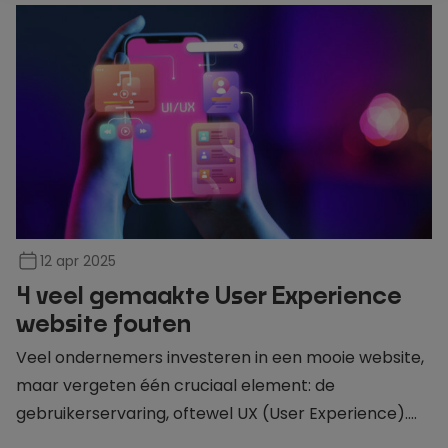
12 apr 2025
4 veel gemaakte User Experience
website fouten
Veel ondernemers investeren in een mooie website,
maar vergeten één cruciaal element: de
gebruikerservaring, oftewel UX (User Experience).
Het resultaat? Een website die er goed uitziet, maar