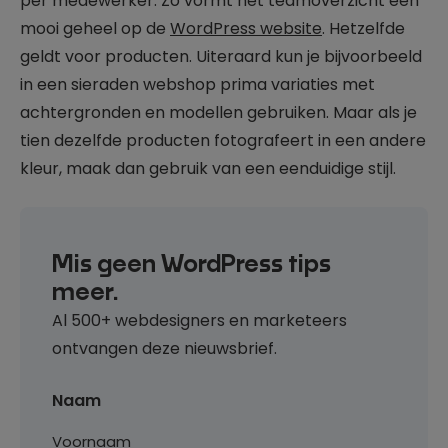
per medewerker. Zo vormt het teamoverzicht een
mooi geheel op de
WordPress website
. Hetzelfde
geldt voor producten. Uiteraard kun je bijvoorbeeld
in een sieraden webshop prima variaties met
achtergronden en modellen gebruiken. Maar als je
tien dezelfde producten fotografeert in een andere
kleur, maak dan gebruik van een eenduidige stijl.
Mis geen WordPress tips
meer.
Al 500+ webdesigners en marketeers
ontvangen deze nieuwsbrief.
Naam
Voornaam