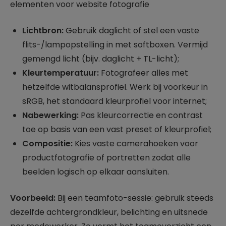
elementen voor website fotografie
Lichtbron:
Gebruik daglicht of stel een vaste
flits-/lampopstelling in met softboxen. Vermijd
gemengd licht (bijv. daglicht + TL-licht);
Kleurtemperatuur:
Fotografeer alles met
hetzelfde witbalansprofiel. Werk bij voorkeur in
sRGB, het standaard kleurprofiel voor internet;
Nabewerking:
Pas kleurcorrectie en contrast
toe op basis van een vast preset of kleurprofiel;
Compositie:
Kies vaste camerahoeken voor
productfotografie of portretten zodat alle
beelden logisch op elkaar aansluiten.
Voorbeeld:
Bij een teamfoto-sessie: gebruik steeds
dezelfde achtergrondkleur, belichting en uitsnede