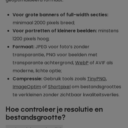
Voor grote banners of full-width secties:
minimaal 2000 pixels breed;
Voor portretten of kleinere beelden:
minstens
1200 pixels hoog;
Formaat:
JPEG voor foto’s zonder
transparantie, PNG voor beelden met
transparante achtergrond,
WebP
of AVIF als
moderne, lichte optie;
Compressie:
Gebruik tools zoals
TinyPNG
,
ImageOptim
of
Shortpixel
om bestandsgroottes
te verkleinen zonder zichtbaar kwaliteitsverlies.
Hoe controleer je resolutie en
bestandsgrootte?