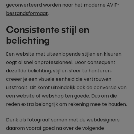
geconverteerd worden naar het moderne
AVIF-
bestandsformaat
.
Consistente stijl en
belichting
Een website met uiteenlopende stijlen en kleuren
oogt al snel onprofessioneel. Door consequent
dezelfde belichting, stijl en sfeer te hanteren,
creëer je een visuele eenheid die vertrouwen
uitstraalt. Dit komt uiteindelijk ook de conversie van
een website of webshop ten goede. Dus om die
reden extra belangrijk om rekening mee te houden.
Denk als fotograaf samen met de webdesigners
daarom vooraf goed na over de volgende