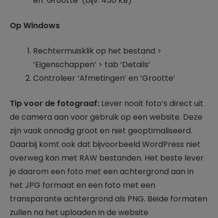
en ‘Grootte’ (bijv. 450 KB)
Op Windows
Rechtermuisklik op het bestand >
‘Eigenschappen’ > tab ‘Details’
Controleer ‘Afmetingen’ en ‘Grootte’
Tip voor de fotograaf:
Lever nooit foto’s direct uit
de camera aan voor gebruik op een website. Deze
zijn vaak onnodig groot en niet geoptimaliseerd.
Daarbij komt ook dat bijvoorbeeld WordPress niet
overweg kan met RAW bestanden. Het beste lever
je daarom een foto met een achtergrond aan in
het JPG formaat en een foto met een
transparante achtergrond als PNG. Beide formaten
zullen na het uploaden in de website