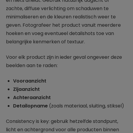
en niets afleidt. Gebruik natuurlijk daglicht of
zachte, diffuse verlichting om schaduwen te
minimaliseren en de kleuren realistisch weer te
geven. Fotografeer het product vanuit meerdere
hoeken en voeg eventueel detailshots toe van
belangrijke kenmerken of textuur.
Voor elk product zijn in ieder geval ongeveer deze
beelden aan te raden:
Vooraanzicht
Zijaanzicht
Achteraanzicht
Detailopname
(zoals materiaal, sluiting, stiksel)
Consistency is key: gebruik hetzelfde standpunt,
licht en achtergrond voor alle producten binnen