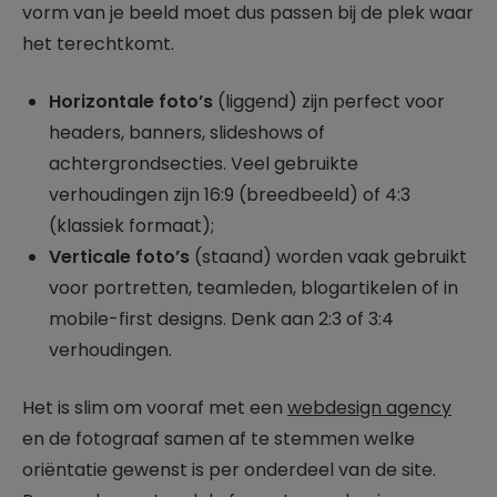
vorm van je beeld moet dus passen bij de plek waar
het terechtkomt.
Horizontale foto’s
(liggend) zijn perfect voor
headers, banners, slideshows of
achtergrondsecties. Veel gebruikte
verhoudingen zijn 16:9 (breedbeeld) of 4:3
(klassiek formaat);
Verticale foto’s
(staand) worden vaak gebruikt
voor portretten, teamleden, blogartikelen of in
mobile-first designs. Denk aan 2:3 of 3:4
verhoudingen.
Het is slim om vooraf met een
webdesign agency
en de fotograaf samen af te stemmen welke
oriëntatie gewenst is per onderdeel van de site.