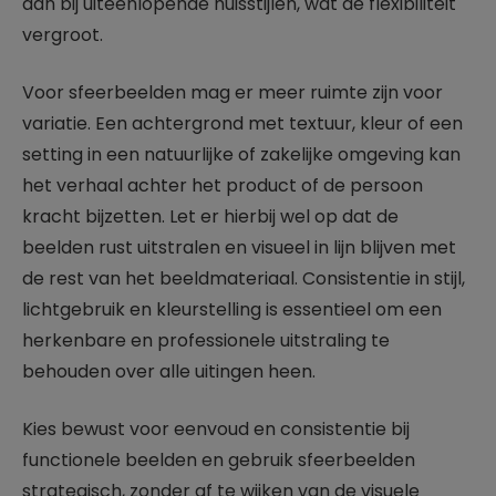
aan bij uiteenlopende huisstijlen, wat de flexibiliteit
vergroot.
Voor sfeerbeelden mag er meer ruimte zijn voor
variatie. Een achtergrond met textuur, kleur of een
setting in een natuurlijke of zakelijke omgeving kan
het verhaal achter het product of de persoon
kracht bijzetten. Let er hierbij wel op dat de
beelden rust uitstralen en visueel in lijn blijven met
de rest van het beeldmateriaal. Consistentie in stijl,
lichtgebruik en kleurstelling is essentieel om een
herkenbare en professionele uitstraling te
behouden over alle uitingen heen.
Kies bewust voor eenvoud en consistentie bij
functionele beelden en gebruik sfeerbeelden
strategisch, zonder af te wijken van de visuele