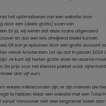
met het optimaliseren van een website door
g door een (deels gratis) scan van
len. En ja, wij weten dat deze scans uitgevoerd
ouver en dus een iets afwijkend beeld kunnen
eid. Dit kun je oplossen door een gratis account 
ten vanuit Amsterdam. Let op dat in januari 2024 
zijn. Je kunt vijf testen gratis doen en daarna moe
e prijs voor het kleinste pakket waar vijfentwint
inder dan vijf euro.
 om enkele milliseconden zijn, er zijn mensen die h
egd te hebben. Maar een website met een Total Pa
 vanuit Vancouver niet veel langzamer laden dan