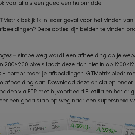
ok vooral als een goed een hulpmiddel.
Metrix bekijk ik in ieder geval voor het vinden van 
fbeeldingen? Deze opties zijn beiden te vinden on
ages
– simpelweg wordt een afbeelding op je webs
 200×200 pixels laadt deze dan niet in op 1200×120
s
– comprimeer je afbeeldingen. GTMetrix biedt m
e afbeelding aan. Download deze en sla op onder
ploaden via FTP met bijvoorbeeld
Filezilla
en het orig
Weer een goed stap op weg naar een supersnelle W