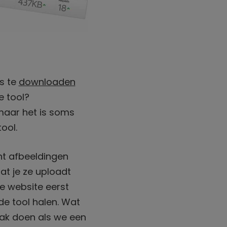
s te
downloaden
e tool?
maar het is soms
ool.
nt afbeeldingen
at je ze uploadt
je website eerst
de tool halen. Wat
aak doen als we een