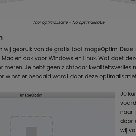
Voor optimalisatie – Na optimalisatie
n
wij gebruik van de gratis tool ImageOptim. Deze i
 Mac en ook voor Windows en Linux. Wat doet dez
imeren. Je hebt geen zichtbaar kwaliteitsverlies 
r winst er behaald wordt door deze optimalisatiet
Je ku
voord
naar 
door 
wij v