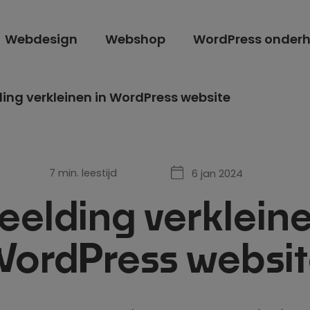
Webdesign
Webshop
WordPress onder
ing verkleinen in WordPress website
7 min. leestijd
6 jan 2024
eelding verkleine
ordPress websi