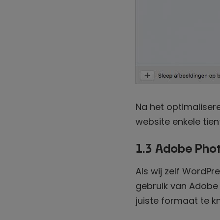
Na het optimaliser
website enkele tie
1.3 Adobe Pho
Als wij zelf WordP
gebruik van Adobe 
juiste formaat te k