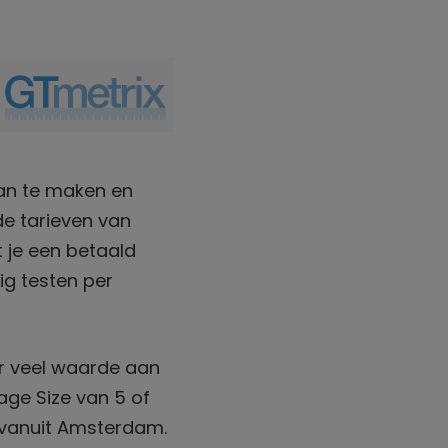
aan te maken en
de tarieven van
t je een betaald
ig testen per
ier veel waarde aan
ge Size van 5 of
 vanuit Amsterdam.