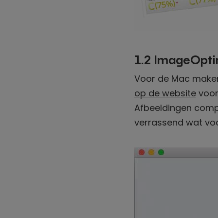
1.2 ImageOpti
Voor de Mac maken 
op de website
voor
Afbeeldingen compr
verrassend wat voo