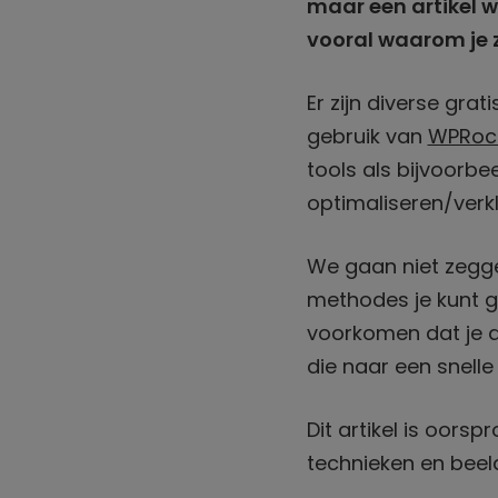
maar een artikel 
vooral waarom je z
Er zijn diverse gr
gebruik van
WPRoc
tools als bijvoorb
optimaliseren/verk
We gaan niet zegge
methodes je kunt g
voorkomen dat je a
die naar een snell
Dit artikel is oors
technieken en beel