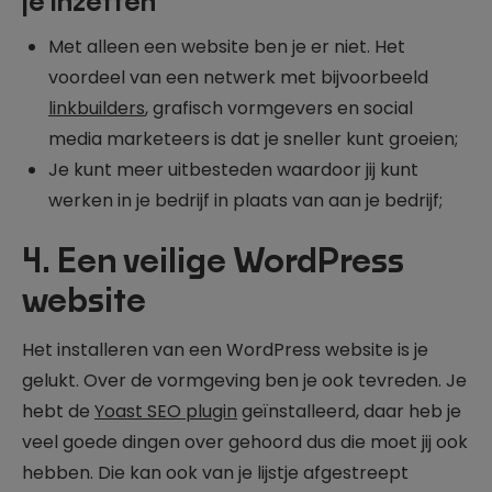
je inzetten
Met alleen een website ben je er niet. Het
voordeel van een netwerk met bijvoorbeeld
linkbuilders
, grafisch vormgevers en social
media marketeers is dat je sneller kunt groeien;
Je kunt meer uitbesteden waardoor jij kunt
werken in je bedrijf in plaats van aan je bedrijf;
4. Een veilige WordPress
website
Het installeren van een WordPress website is je
gelukt. Over de vormgeving ben je ook tevreden. Je
hebt de
Yoast SEO plugin
geïnstalleerd, daar heb je
veel goede dingen over gehoord dus die moet jij ook
hebben. Die kan ook van je lijstje afgestreept