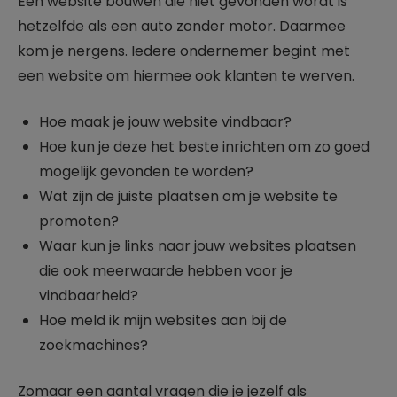
Een website bouwen die niet gevonden wordt is
hetzelfde als een auto zonder motor. Daarmee
kom je nergens. Iedere ondernemer begint met
een website om hiermee ook klanten te werven.
Hoe maak je jouw website vindbaar?
Hoe kun je deze het beste inrichten om zo goed
mogelijk gevonden te worden?
Wat zijn de juiste plaatsen om je website te
promoten?
Waar kun je links naar jouw websites plaatsen
die ook meerwaarde hebben voor je
vindbaarheid?
Hoe meld ik mijn websites aan bij de
zoekmachines?
Zomaar een aantal vragen die je jezelf als