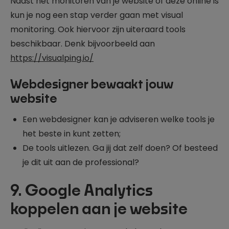
Naast het monitoren van je website of deze online is
kun je nog een stap verder gaan met visual
monitoring. Ook hiervoor zijn uiteraard tools
beschikbaar. Denk bijvoorbeeld aan
https://visualping.io/
Webdesigner bewaakt jouw
website
Een webdesigner kan je adviseren welke tools je
het beste in kunt zetten;
De tools uitlezen. Ga jij dat zelf doen? Of besteed
je dit uit aan de professional?
9. Google Analytics
koppelen aan je website