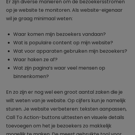
Er zijn diverse manieren om de bezoekersstromen
op je website te monitoren. Als website-eigenaar
wil je graag minimaal weten:
Waar komen mijn bezoekers vandaan?
Wat is populaire content op mijn website?
Wat voor apparaten gebruiken mijn bezoekers?
Waar haken ze af?
Wat zijn pagina’s waar veel mensen op
binnenkomen?
En zo zijn er nog wel een groot aantal zaken die je
wilt weten van je website. Op cijfers kun je namelijk
sturen. Je website verbeteren: teksten aanpassen,
Call To Action-buttons uittesten en visuele details
toevoegen om het je bezoekers zo makkelijk
mogelijk te maken. De meest gebruikte tool voor