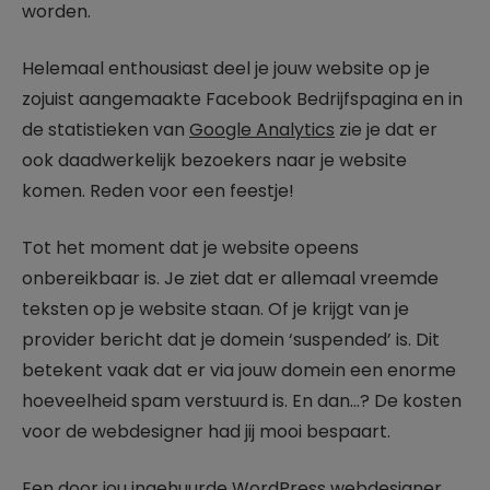
worden.
Helemaal enthousiast deel je jouw website op je
zojuist aangemaakte Facebook Bedrijfspagina en in
de statistieken van
Google Analytics
zie je dat er
ook daadwerkelijk bezoekers naar je website
komen. Reden voor een feestje!
Tot het moment dat je website opeens
onbereikbaar is. Je ziet dat er allemaal vreemde
teksten op je website staan. Of je krijgt van je
provider bericht dat je domein ‘suspended’ is. Dit
betekent vaak dat er via jouw domein een enorme
hoeveelheid spam verstuurd is. En dan…? De kosten
voor de webdesigner had jij mooi bespaart.
Een door jou ingehuurde WordPress webdesigner