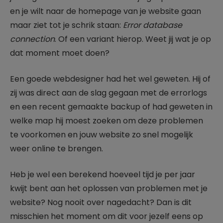
en je wilt naar de homepage van je website gaan
maar ziet tot je schrik staan:
Error database
connection
. Of een variant hierop. Weet jij wat je op
dat moment moet doen?
Een goede webdesigner had het wel geweten. Hij of
zij was direct aan de slag gegaan met de errorlogs
en een recent gemaakte backup of had geweten in
welke map hij moest zoeken om deze problemen
te voorkomen en jouw website zo snel mogelijk
weer online te brengen.
Heb je wel een berekend hoeveel tijd je per jaar
kwijt bent aan het oplossen van problemen met je
website? Nog nooit over nagedacht? Dan is dit
misschien het moment om dit voor jezelf eens op