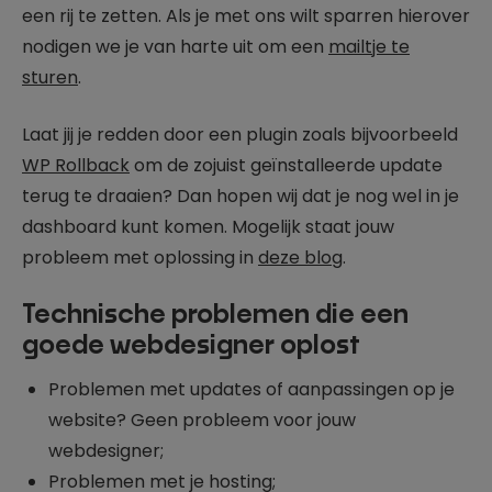
een rij te zetten. Als je met ons wilt sparren hierover
nodigen we je van harte uit om een
mailtje te
sturen
.
Laat jij je redden door een plugin zoals bijvoorbeeld
WP Rollback
om de zojuist geïnstalleerde update
terug te draaien? Dan hopen wij dat je nog wel in je
dashboard kunt komen. Mogelijk staat jouw
probleem met oplossing in
deze blog
.
Technische problemen die een
goede webdesigner oplost
Problemen met updates of aanpassingen op je
website? Geen probleem voor jouw
webdesigner;
Problemen met je hosting;