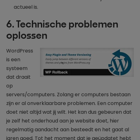
actueel is.
6. Technische problemen
oplossen
WordPress
is een
systeem
dat draait
op
servers/computers. Zolang er computers bestaan
zijn er al onverklaarbare problemen. Een computer
doet niet altijd wat jij wilt. Het kan dus gebeuren dat
je zelf het onderhoud aan je website doet, hier
regelmatig aandacht aan besteedt en het gaat al
jaren goed. Tot het moment dat je geüpdatet hebt