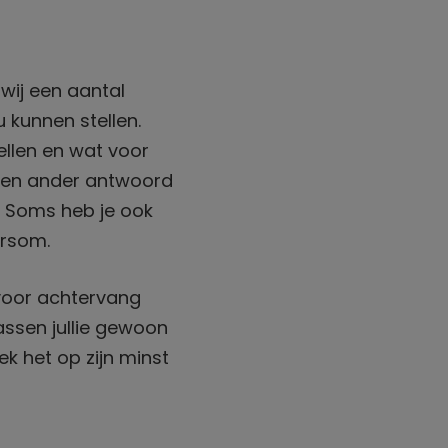
ij een aantal
 kunnen stellen.
ellen en wat voor
een ander antwoord
. Soms heb je ook
rsom.
rvoor achtervang
assen jullie gewoon
eek het op zijn minst