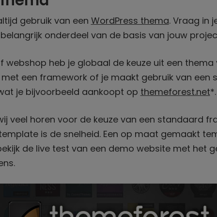
 thema
tijd gebruik van een
WordPress thema
. Vraag in 
en belangrijk onderdeel van de basis van jouw projec
f webshop heb je globaal de keuze uit een thema 
met een framework of je maakt gebruik van een 
at je bijvoorbeeld aankoopt op
themeforest.net
*.
ij veel horen voor de keuze van een standaard 
mplate is de snelheid. Een op maat gemaakt temp
n: bekijk de live test van een demo website met he
ens.