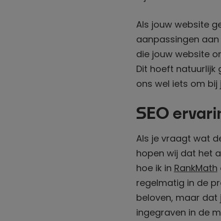
Als jouw website g
aanpassingen aan j
die jouw website on
Dit hoeft natuurlijk
ons wel iets om bij
SEO ervari
Als je vraagt wat 
hopen wij dat het a
hoe ik in
RankMath
regelmatig in de p
beloven, maar dat j
ingegraven in de m