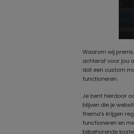
Waarom wij premi
achteraf voor jou a
dat een custom mad
functioneren.
Je bent hierdoor oo
blijven die je webs
thema’s krijgen re
functioneren en me
bijbehorende koste