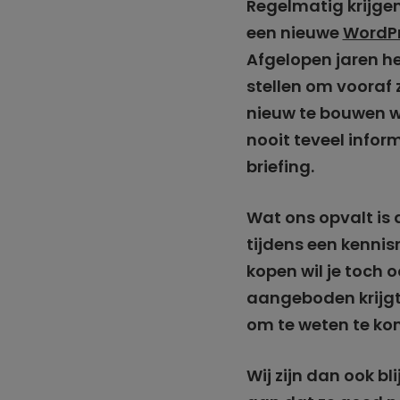
Regelmatig krijgen
een nieuwe
WordPr
Afgelopen jaren he
stellen om vooraf 
nieuw te bouwen we
nooit teveel infor
briefing.
Wat ons opvalt is 
tijdens een kennis
kopen wil je toch 
aangeboden krijgt
om te weten te kome
Wij zijn dan ook bl