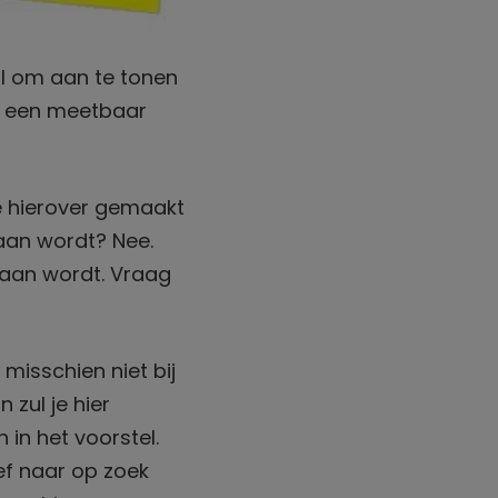
l om aan te tonen
r een meetbaar
e hierover gemaakt
edaan wordt? Nee.
daan wordt. Vraag
misschien niet bij
 zul je hier
in het voorstel.
ief naar op zoek