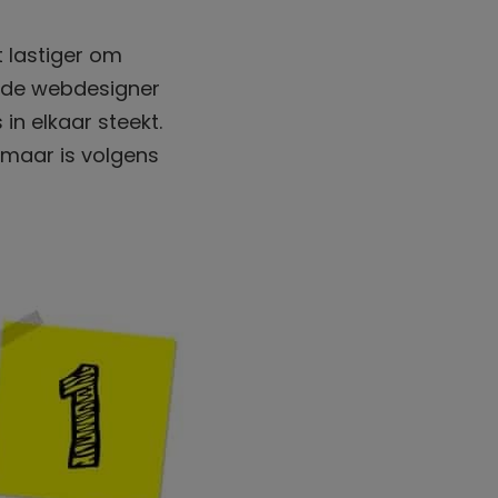
 lastiger om
n de webdesigner
in elkaar steekt.
, maar is volgens