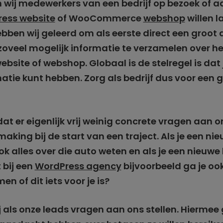
 wij medewerkers van een bedrijf op bezoek of a
ess website
of WooCommerce
webshop
willen 
bben wij geleerd om als eerste direct een groot 
zoveel mogelijk informatie te verzamelen over het
bsite of webshop. Globaal is de stelregel is dat j
matie kunt hebben. Zorg als bedrijf dus voor een
dat er eigenlijk vrij weinig concrete vragen aan 
making bij de start van een traject. Als je een n
ook alles over die auto weten en als je een nieuw
 bij een
WordPress agency
bijvoorbeeld ga je oo
n of dit iets voor je is?
ij als onze leads vragen aan ons stellen. Hiermee 