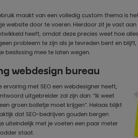
ebruik maakt van een volledig custom thema is het
e website door te voeren. Hierdoor zit je vast aa
twikkeld heeft, omdat deze precies weet hoe alles 
 geen probleem te zijn als je tevreden bent en blijft
 je beslissing mee te laten wegen.
ng webdesign bureau
de ervaring met SEO een webdesigner heeft,
ntwoord uitgebreider zal zijn dan: “Ik weet
een groen bolletje moet krijgen”. Helaas blijkt
raktijk dat SEO-bedrijven gouden bergen
e uiteindelijk met je voeten een paar meter
odder staat.