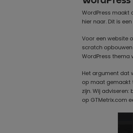
WordPress
WordPress maakt al
hier naar. Dit is e
Voor een website o
scratch opbouwen 
WordPress thema w
Het argument dat w
op maat gemaakt te
zijn. Wij advisere
op GTMetrix.com e