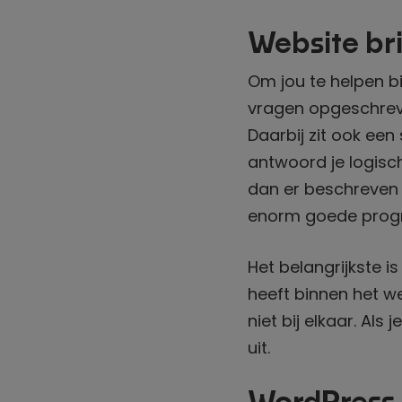
Website br
Om jou te helpen b
vragen opgeschreven
Daarbij zit ook een
antwoord je logis
dan er beschreven 
enorm goede progr
Het belangrijkste i
heeft binnen het we
niet bij elkaar. Als 
uit.