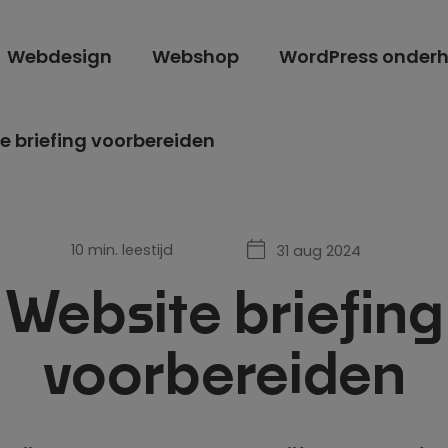
Webdesign
Webshop
WordPress onder
e briefing voorbereiden
10 min. leestijd
31 aug 2024
Website briefing
voorbereiden