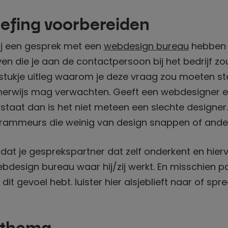
iefing voorbereiden
ij een gesprek met een
webdesign bureau
hebben w
 die je aan de contactpersoon bij het bedrijf zou
 stukje uitleg waarom je deze vraag zou moeten st
cherwijs mag verwachten. Geeft een webdesigner 
staat dan is het niet meteen een slechte designer
ammeurs die weinig van design snappen of ande
s dat je gesprekspartner dat zelf onderkent en hie
bdesign bureau waar hij/zij werkt. En misschien p
je dit gevoel hebt. luister hier alsjeblieft naar of spr