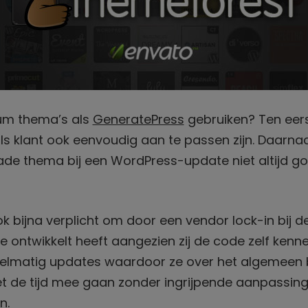
um thema’s als
GeneratePress
gebruiken? Ten eer
ls klant ook eenvoudig aan te passen zijn. Daarnaa
e thema bij een WordPress-update niet altijd goe
k bijna verplicht om door een vendor lock-in bij de
ite ontwikkelt heeft aangezien zij de code zelf ken
gelmatig updates waardoor ze over het algemeen b
t de tijd mee gaan zonder ingrijpende aanpassin
n.