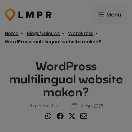
Ga
naar
Menu
de
inhoud
Home
•
Blogs//Nieuws
•
WordPress
•
WordPress multilingual website maken?
WordPress
multilingual website
maken?
16 min. leestijd
4 mrt 2025