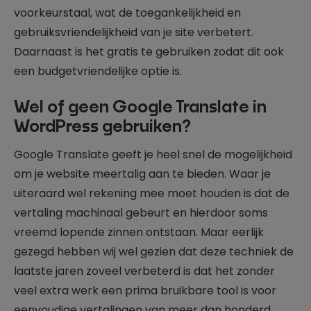
voorkeurstaal, wat de toegankelijkheid en
gebruiksvriendelijkheid van je site verbetert.
Daarnaast is het gratis te gebruiken zodat dit ook
een budgetvriendelijke optie is.
Wel of geen Google Translate in
WordPress gebruiken?
Google Translate geeft je heel snel de mogelijkheid
om je website meertalig aan te bieden. Waar je
uiteraard wel rekening mee moet houden is dat de
vertaling machinaal gebeurt en hierdoor soms
vreemd lopende zinnen ontstaan. Maar eerlijk
gezegd hebben wij wel gezien dat deze techniek de
laatste jaren zoveel verbeterd is dat het zonder
veel extra werk een prima bruikbare tool is voor
eenvoudige vertalingen van meer dan
honderd