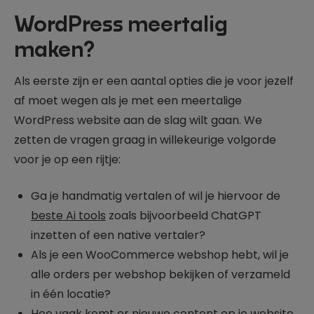
WordPress meertalig
maken?
Als eerste zijn er een aantal opties die je voor jezelf
af moet wegen als je met een meertalige
WordPress website aan de slag wilt gaan. We
zetten de vragen graag in willekeurige volgorde
voor je op een rijtje:
Ga je handmatig vertalen of wil je hiervoor de
beste Ai tools
zoals bijvoorbeeld ChatGPT
inzetten of een native vertaler?
Als je een WooCommerce webshop hebt, wil je
alle orders per webshop bekijken of verzameld
in één locatie?
Hoe vaak komt er nieuwe content op je website