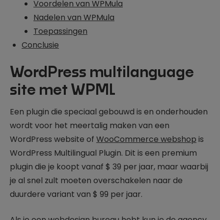
Voordelen van WPMula
Nadelen van WPMula
Toepassingen
Conclusie
WordPress multilanguage
site met WPML
Een plugin die speciaal gebouwd is en onderhouden
wordt voor het meertalig maken van een
WordPress website of
WooCommerce webshop
is
WordPress Multilingual Plugin. Dit is een premium
plugin die je koopt vanaf $ 39 per jaar, maar waarbij
je al snel zult moeten overschakelen naar de
duurdere variant van $ 99 per jaar.
Als je een
webdesign bureau
hebt kun je de agency