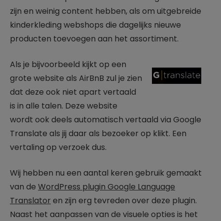
zijn en weinig content hebben, als om uitgebreide
kinderkleding webshops die dagelijks nieuwe
producten toevoegen aan het assortiment.
Als je bijvoorbeeld kijkt op een
grote website als AirBnB zul je zien
dat deze ook niet apart vertaald
is in alle talen. Deze website
wordt ook deels automatisch vertaald via Google
Translate als jij daar als bezoeker op klikt. Een
vertaling op verzoek dus.
Wij hebben nu een aantal keren gebruik gemaakt
van de
WordPress plugin Google Language
Translator
en zijn erg tevreden over deze plugin.
Naast het aanpassen van de visuele opties is het