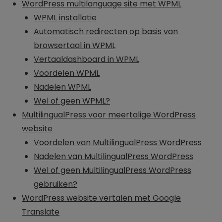
WordPress multilanguage site met WPML
WPML installatie
Automatisch redirecten op basis van
browsertaal in WPML
Vertaaldashboard in WPML
Voordelen WPML
Nadelen WPML
Wel of geen WPML?
MultilingualPress voor meertalige WordPress
website
Voordelen van MultilingualPress WordPress
Nadelen van MultilingualPress WordPress
Wel of geen MultilingualPress WordPress
gebruiken?
WordPress website vertalen met Google
Translate