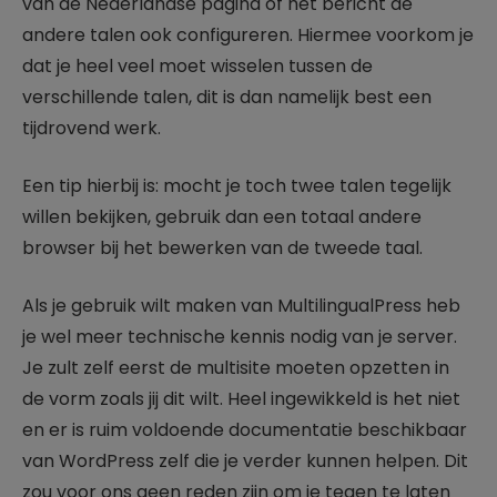
van de Nederlandse pagina of het bericht de
andere talen ook configureren. Hiermee voorkom je
dat je heel veel moet wisselen tussen de
verschillende talen, dit is dan namelijk best een
tijdrovend werk.
Een tip hierbij is: mocht je toch twee talen tegelijk
willen bekijken, gebruik dan een totaal andere
browser bij het bewerken van de tweede taal.
Als je gebruik wilt maken van MultilingualPress heb
je wel meer technische kennis nodig van je server.
Je zult zelf eerst de multisite moeten opzetten in
de vorm zoals jij dit wilt. Heel ingewikkeld is het niet
en er is ruim voldoende documentatie beschikbaar
van WordPress zelf die je verder kunnen helpen. Dit
zou voor ons geen reden zijn om je tegen te laten