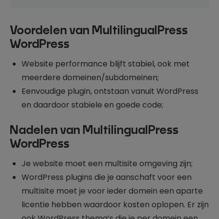
Voordelen van MultilingualPress
WordPress
Website performance blijft stabiel, ook met
meerdere domeinen/subdomeinen;
Eenvoudige plugin, ontstaan vanuit WordPress
en daardoor stabiele en goede code;
Nadelen van MultilingualPress
WordPress
Je website moet een multisite omgeving zijn;
WordPress plugins die je aanschaft voor een
multisite moet je voor ieder domein een aparte
licentie hebben waardoor kosten oplopen. Er zijn
ook
WordPress thema’s
die je per domein een